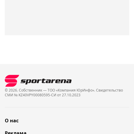
© 2026. Собственник — ТОО «Компания ЮрИнфо». Cвидетельство
СМИ № KZ40VPY00080595-СИ от 27.10.2023
О нас
Реклама