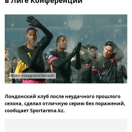
в Лиге Конференций
Фото: instagram/chelseafc
Лондонский клуб после неудачного прошлого
сезона, сделал отличную серию без поражений,
сообщает Sportarena.kz.