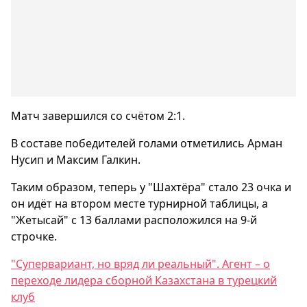
Матч завершился со счётом 2:1.
В составе победителей голами отметились Арман
Нусип и Максим Галкин.
Таким образом, теперь у "Шахтёра" стало 23 очка и
он идёт на втором месте турнирной таблицы, а
"Жетысай" с 13 баллами расположился на 9-й
строчке.
"Супервариант, но вряд ли реальный". Агент – о
переходе лидера сборной Казахстана в турецкий
клуб