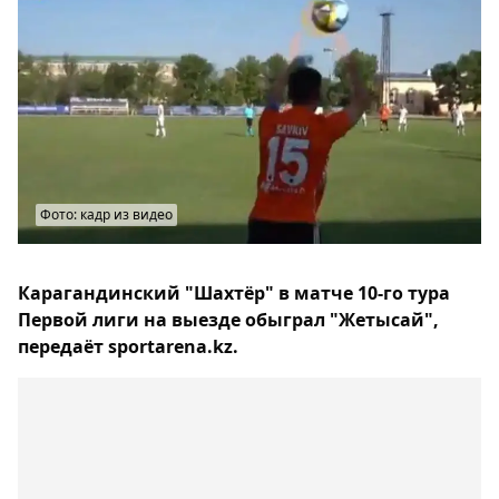
Фото: кадр из видео
Карагандинский "Шахтёр" в матче 10-го тура
Первой лиги на выезде обыграл "Жетысай",
передаёт sportarena.kz.