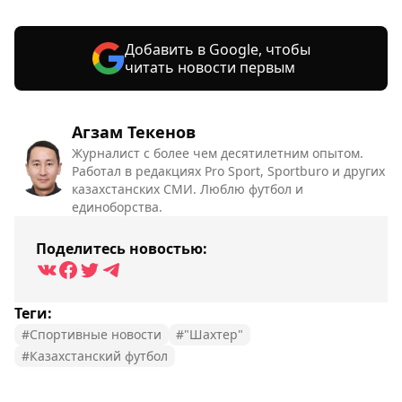
Добавить в Google, чтобы
читать новости первым
Агзам Текенов
Журналист с более чем десятилетним опытом.
Работал в редакциях Pro Sport, Sportburo и других
казахстанских СМИ. Люблю футбол и
единоборства.
Поделитесь новостью:
Теги:
#Спортивные новости
#"Шахтер"
#Казахстанский футбол