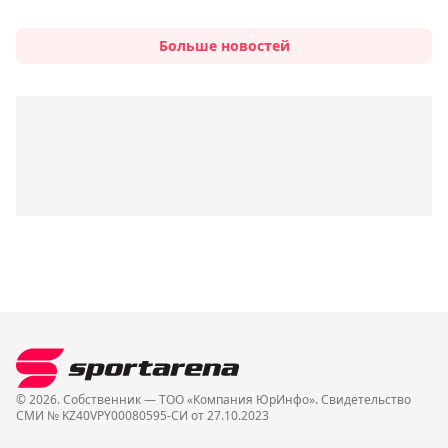
Больше новостей
© 2026. Собственник — ТОО «Компания ЮрИнфо». Cвидетельство
СМИ № KZ40VPY00080595-СИ от 27.10.2023