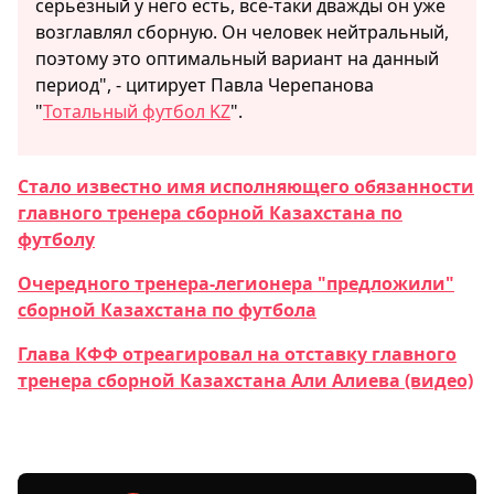
серьёзный у него есть, всё-таки дважды он уже
возглавлял сборную. Он человек нейтральный,
поэтому это оптимальный вариант на данный
период", - цитирует Павла Черепанова
"
Тотальный футбол KZ
".
Стало известно имя исполняющего обязанности
главного тренера сборной Казахстана по
футболу
Очередного тренера-легионера "предложили"
сборной Казахстана по футбола
Глава КФФ отреагировал на отставку главного
тренера сборной Казахстана Али Алиева (видео)