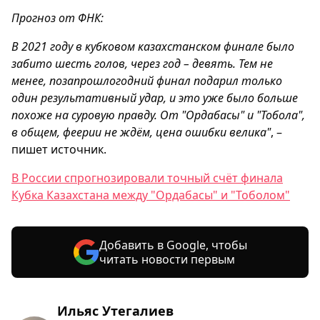
Прогноз от ФНК:
В 2021 году в кубковом казахстанском финале было
забито шесть голов, через год – девять. Тем не
менее, позапрошлогодний финал подарил только
один результативный удар, и это уже было больше
похоже на суровую правду. От "Ордабасы" и "Тобола",
в общем, феерии не ждём, цена ошибки велика"
, –
пишет источник.
В России спрогнозировали точный счёт финала
Кубка Казахстана между "Ордабасы" и "Тоболом"
Добавить в Google, чтобы
читать новости первым
Ильяс Утегалиев