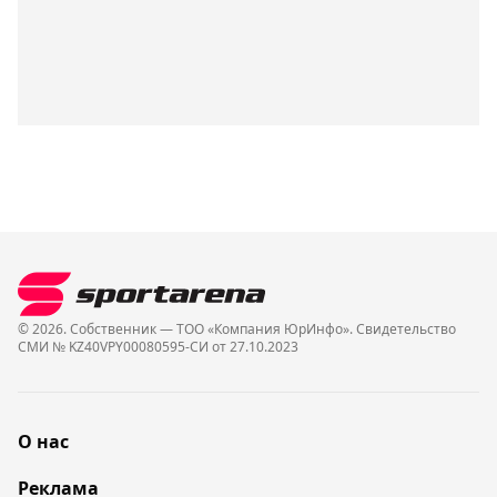
© 2026. Собственник — ТОО «Компания ЮрИнфо». Cвидетельство
СМИ № KZ40VPY00080595-СИ от 27.10.2023
О нас
Реклама