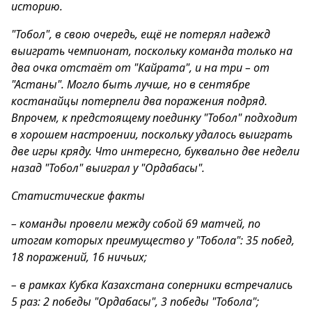
историю.
"Тобол", в свою очередь, ещё не потерял надежд
выиграть чемпионат, поскольку команда только на
два очка отстаёт от "Кайрата", и на три – от
"Астаны". Могло быть лучше, но в сентябре
костанайцы потерпели два поражения подряд.
Впрочем, к предстоящему поединку "Тобол" подходит
в хорошем настроении, поскольку удалось выиграть
две игры кряду. Что интересно, буквально две недели
назад "Тобол" выиграл у "Ордабасы".
Статистические факты
– команды провели между собой 69 матчей, по
итогам которых преимущество у "Тобола": 35 побед,
18 поражений, 16 ничьих;
– в рамках Кубка Казахстана соперники встречались
5 раз: 2 победы "Ордабасы", 3 победы "Тобола";