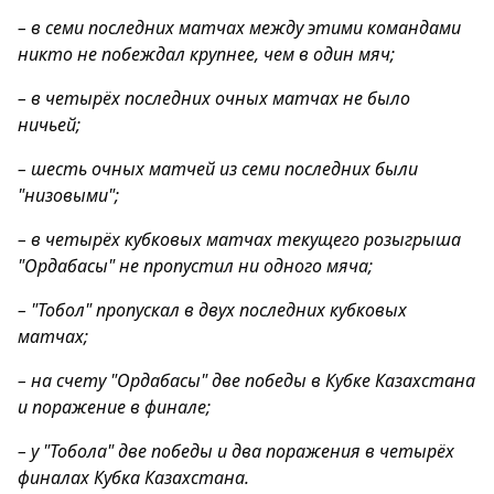
– в семи последних матчах между этими командами
никто не побеждал крупнее, чем в один мяч;
– в четырёх последних очных матчах не было
ничьей;
– шесть очных матчей из семи последних были
"низовыми";
– в четырёх кубковых матчах текущего розыгрыша
"Ордабасы" не пропустил ни одного мяча;
– "Тобол" пропускал в двух последних кубковых
матчах;
– на счету "Ордабасы" две победы в Кубке Казахстана
и поражение в финале;
– у "Тобола" две победы и два поражения в четырёх
финалах Кубка Казахстана.