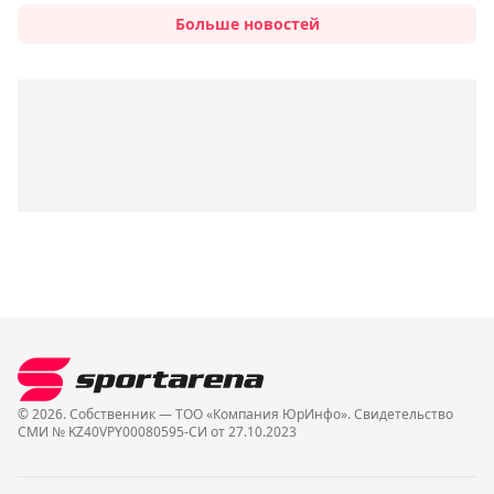
Больше новостей
© 2026. Собственник — ТОО «Компания ЮрИнфо». Cвидетельство
СМИ № KZ40VPY00080595-СИ от 27.10.2023