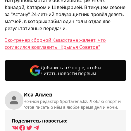
На групповом этапе боснийцы встретятся с
Канадой, Катаром и Швейцарией. В текущем сезоне
за "Астану" 24-летний полузащитник провёл девять
матчей, в которых забил один гол и отдал две
результативные передачи.
Экс-тренер сборной Казахстана жалеет, что
согласился возглавить "Крылья Советов"
Добавить в Google, чтобы
читать новости первым
Иса Алиев
Ночной редактор Sportarena.kz. Люблю спорт и
готов писать о нём в любое время дня и ночи.
Поделитесь новостью: