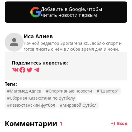
Добавить в Google, чтобы
читать новости первым
Иса Алиев
Ночной редактор Sportarena.kz. Люблю спорт и
готов писать о нём в любое время дня и ночи.
Поделитесь новостью:
Теги:
#Магомед Адиев
#Спортивные новости
#"Шахтер"
#Сборная Казахстана по футболу
#Казахстанский футбол
#Мировой футбол
Комментарии
1
Вход