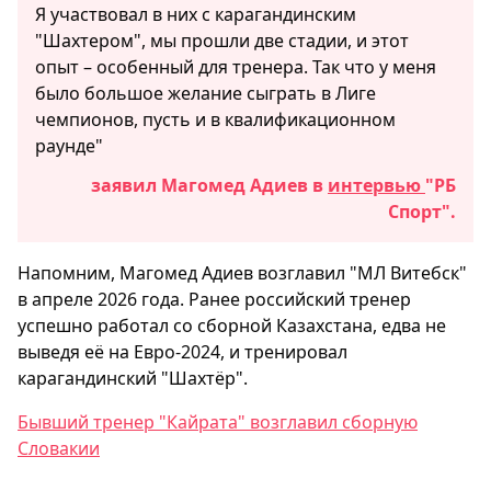
Я участвовал в них с карагандинским
"Шахтером", мы прошли две стадии, и этот
опыт – особенный для тренера. Так что у меня
было большое желание сыграть в Лиге
чемпионов, пусть и в квалификационном
раунде"
заявил Магомед Адиев в
интервью
"РБ
Спорт".
Напомним, Магомед Адиев возглавил "МЛ Витебск"
в апреле 2026 года. Ранее российский тренер
успешно работал со сборной Казахстана, едва не
выведя её на Евро-2024, и тренировал
карагандинский "Шахтёр".
Бывший тренер "Кайрата" возглавил сборную
Словакии