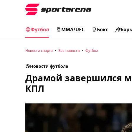
Футбол
MMA/UFC
Бокс
Бор
Новости спорта
Все новости
Футбол
Новости футбола
Драмой завершился ма
КПЛ