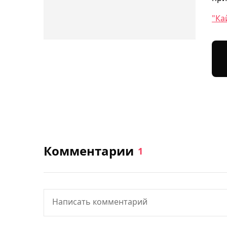
"Ка
Комментарии
1