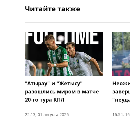
Читайте также
"Атырау" и "Жетысу"
Неожи
разошлись миром в матче
завер
20-го тура КПЛ
"неуд
22:13, 01 августа 2026
16:54, 1