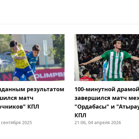
данным результатом
100-минутной драмо
шился матч
завершился матч ме
ачников" КПЛ
"Ордабасы" и "Атырау
КПЛ
6 сентября 2025
21:06, 04 апреля 2026