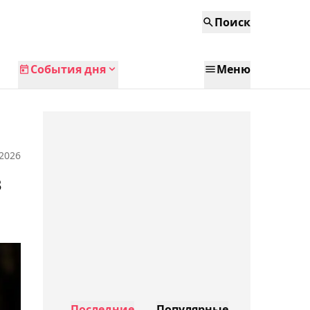
Поиск
События дня
Меню
 2026
в
Последние
Популярные