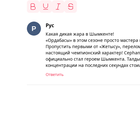
Рус
Какая дикая жара в Шымкенте!
«Ордабасы» в этом сезоне просто мастера
Пропустить первыми от «Жетысу», перелом
настоящий чемпионский характер! Серhand
официально стал героем Шымкента. Талды
концентрации на последних секундах стои
Ответить