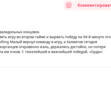
Комментирова
 валидольных концовок.
ить игру во втором тайме и вырвать победу на 94-й минуте это
ling Малый вернул команду в игру, а Халматов сегодня
корганцев откровенно жаль, держались достойно, но потеря
ла им очков. С тяжелейшей и важнейшей победой, «Орда»!