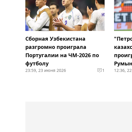
Сборная Узбекистана
"Петр
разгромно проиграла
казах
Португалии на ЧМ-2026 по
проиг
футболу
Румы
23:59, 23 июня 2026
1
12:36, 2