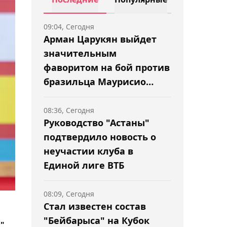
09:04, Сегодня
Арман Царукян выйдет
значительным
фаворитом на бой против
бразильца Маурисио
Руффи
08:36, Сегодня
Руководство "Астаны"
подтвердило новость о
неучастии клуба в
Единой лиге ВТБ
08:09, Сегодня
Стал известен состав
"Бейбарыса" на Кубок
",