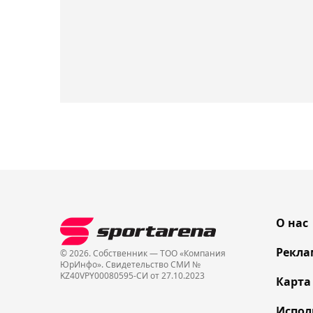
О нас
Рекла
© 2026. Собственник — ТОО «Компания
ЮрИнфо». Cвидетельство СМИ №
KZ40VPY00080595-СИ от 27.10.2023
Карта
Испол