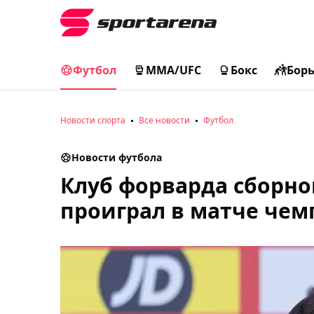
Футбол
MMA/UFC
Бокс
Бор
Новости спорта
Все новости
Футбол
Новости футбола
Клуб форварда сборно
проиграл в матче че