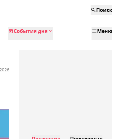
Поиск
События дня
Меню
 2026
Последние
Популярные