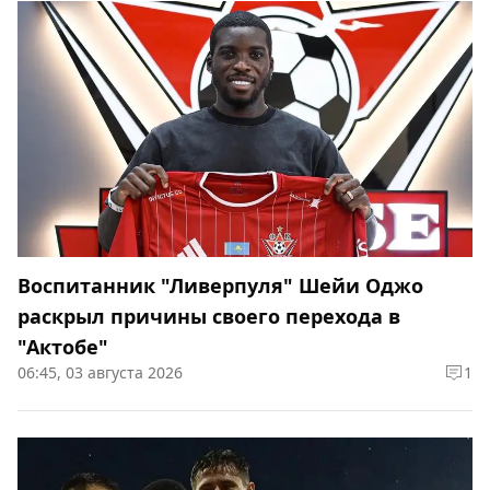
Воспитанник "Ливерпуля" Шейи Оджо
раскрыл причины своего перехода в
"Актобе"
06:45, 03 августа 2026
1