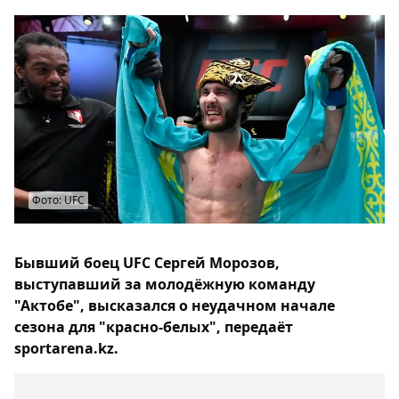
Фото: UFC
Бывший боец UFC Сергей Морозов,
выступавший за молодёжную команду
"Актобе", высказался о неудачном начале
сезона для "красно-белых", передаёт
sportarena.kz.