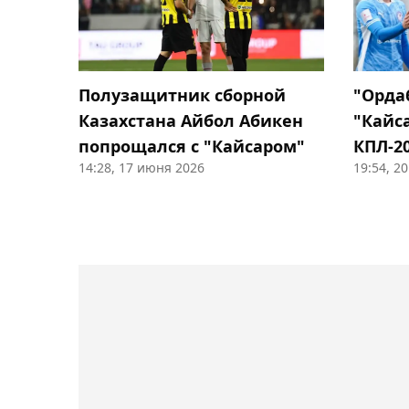
Полузащитник сборной
"Орда
Казахстана Айбол Абикен
"Кайс
попрощался с "Кайсаром"
КПЛ-2
14:28, 17 июня 2026
19:54, 2