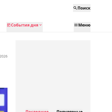
Поиск
События дня
Меню
 2026
Последние
Популярные