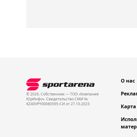
О нас
Рекла
© 2026. Собственник — ТОО «Компания
ЮрИнфо». Cвидетельство СМИ №
KZ40VPY00080595-СИ от 27.10.2023
Карта
Испол
матер