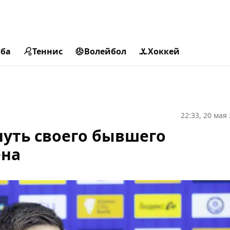
ьба
Теннис
Волейбол
Хоккей
22:33, 20 мая
нуть своего бывшего
ена