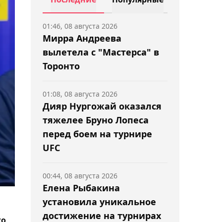
01:46, 08 августа 2026
Мирра Андреева
вылетела с "Мастерса" в
Торонто
01:08, 08 августа 2026
Дияр Нургожай оказался
тяжелее Бруно Лопеса
перед боем на турнире
UFC
00:44, 08 августа 2026
Елена Рыбакина
установила уникальное
достижение на турнирах
го