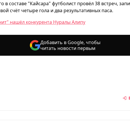
го в составе "Кайсара" футболист провёл 38 встреч, зап
свой счёт четыре гола и два результативных паса.
нит" нашёл конкурента Нуралы Алипу
Добавить в Google, чтобы
читать новости первым