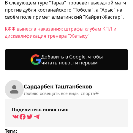
В следующем туре "Тараз" проведёт выездной матч
против дубля костанайского "Тобола", а "Арыс" на
своём поле примет алматинский "Кайрат-Жастар".
КФФ вынесла наказания: штрафы клубам КПЛ и
дисквалификация тренера "Жетысу"
Добавить в Google, чтобы
читать новости первым
Сардарбек Таштанбеков
Люблю освещать все виды спорта🌟
Поделитесь новостью:
Теги: