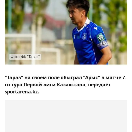
Фото: ФК "Тараз"
"Тараз" на своём поле обыграл "Арыс" в матче 7-
го тура Первой лиги Казахстана, передаёт
sportarena.kz.