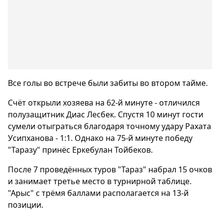
Все голы во встрече были забиты во втором тайме.
Счёт открыли хозяева на 62-й минуте - отличился
полузащитник Диас Лесбек. Спустя 10 минут гости
сумели отыграться благодаря точному удару Рахата
Усипханова - 1:1. Однако на 75-й минуте победу
"Таразу" принёс Еркебулан Тойбеков.
После 7 проведённых туров "Тараз" набрал 15 очков
и занимает третье место в турнирной таблице.
"Арыс" с трёмя баллами располагается на 13-й
позиции.