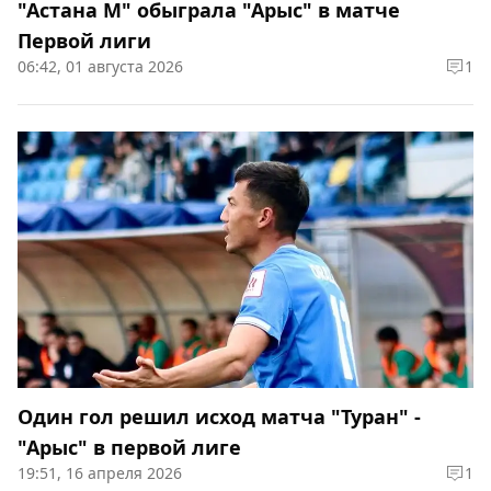
"Астана М" обыграла "Арыс" в матче
Первой лиги
06:42, 01 августа 2026
1
Один гол решил исход матча "Туран" -
"Арыс" в первой лиге
19:51, 16 апреля 2026
1