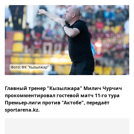
Фото: ФК "Кызылжар"
Главный тренер "Кызылжара" Милич Чурчич
прокомментировал гостевой матч 11-го тура
Премьер-лиги против "Актобе", передаёт
sportarena.kz.