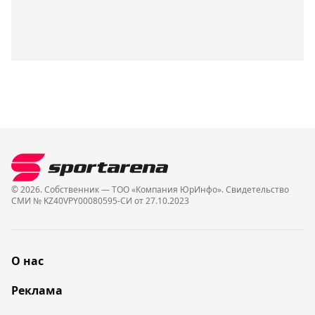
© 2026. Собственник — ТОО «Компания ЮрИнфо». Cвидетельство
СМИ № KZ40VPY00080595-СИ от 27.10.2023
О нас
Реклама