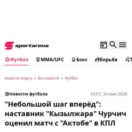
Футбол
MMA/UFC
Бокс
Борьба
Новости спорта
Все новости
Футбол
Новости футбола
10:57, 24 мая 2026
"Небольшой шаг вперёд":
наставник "Кызылжара" Чурчич
оценил матч с "Актобе" в КПЛ