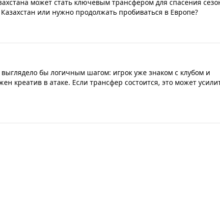
захстана может стать ключевым трансфером для спасения сезо
в Казахстан или нужно продолжать пробиваться в Европе?
выглядело бы логичным шагом: игрок уже знаком с клубом и
жен креатив в атаке. Если трансфер состоится, это может усили