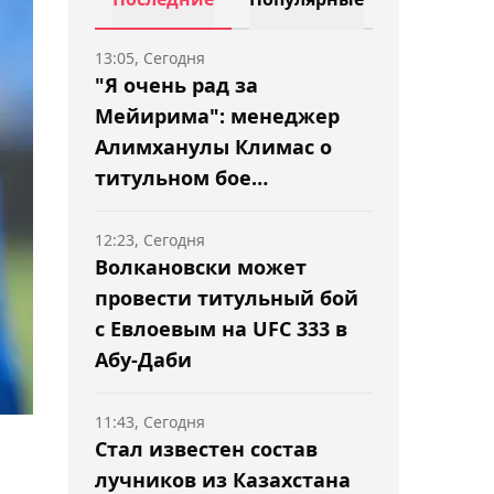
13:05, Сегодня
"Я очень рад за
Мейирима": менеджер
Алимханулы Климас о
титульном бое
Нурсултанова
12:23, Сегодня
Волкановски может
провести титульный бой
с Евлоевым на UFC 333 в
Абу-Даби
11:43, Сегодня
Стал известен состав
лучников из Казахстана