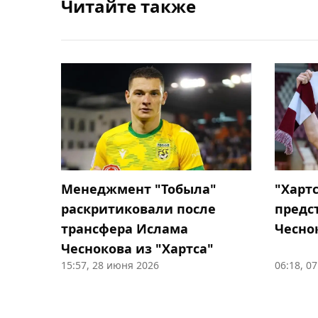
Читайте также
Менеджмент "Тобыла"
"Харт
раскритиковали после
предс
трансфера Ислама
Чесно
Чеснокова из "Хартса"
15:57, 28 июня 2026
06:18, 0