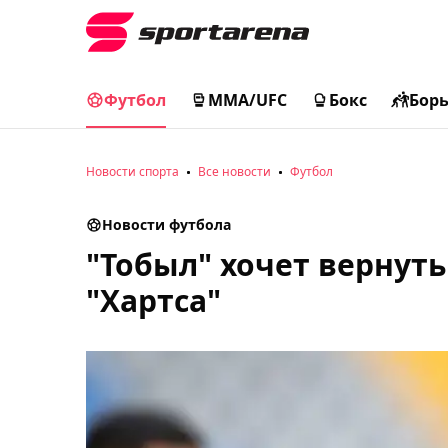
Футбол
MMA/UFC
Бокс
Бор
Новости спорта
Все новости
Футбол
Новости футбола
"Тобыл" хочет вернут
"Хартса"