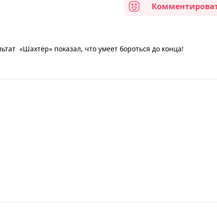
Комментирова
ьтат «Шахтёр» показал, что умеет бороться до конца!