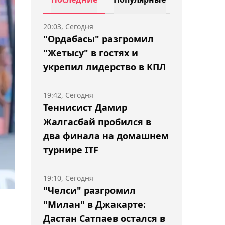
20:03, Сегодня
"Ордабасы" разгромил
"Жетысу" в гостях и
укрепил лидерство в КПЛ
19:42, Сегодня
Теннисист Дамир
Жалгасбай пробился в
два финала на домашнем
турнире ITF
19:10, Сегодня
"Челси" разгромил
"Милан" в Джакарте:
Дастан Сатпаев остался в