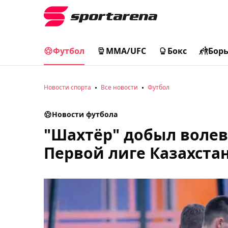
Футбол
MMA/UFC
Бокс
Бор
Новости спорта
Все новости
Футбол
Новости футбола
"Шахтёр" добыл волев
Первой лиге Казахста