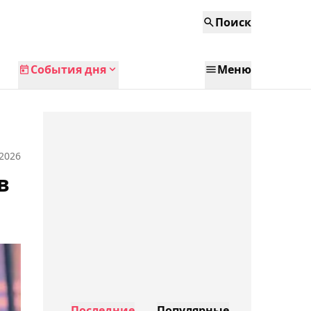
Поиск
События дня
Меню
 2026
в
Последние
Популярные