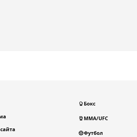
Бокс
ма
MMA/UFC
 сайта
Футбол