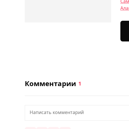
Сам
Ала
Комментарии
1