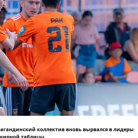
агандинский коллектив вновь вырвался в лидеры
нирной таблицы.