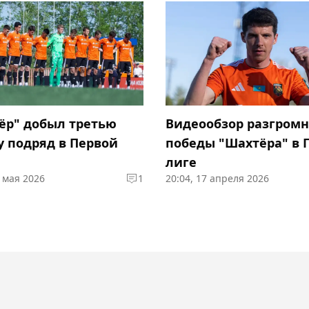
ёр" добыл третью
Видеообзор разгром
у подряд в Первой
победы "Шахтёра" в 
лиге
1 мая 2026
1
20:04, 17 апреля 2026