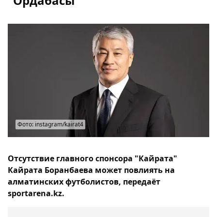
"Ордабасы"
Фото: instagram/kairat4
Отсутствие главного спонсора "Кайрата"
Кайрата Боранбаева может повлиять на
алматинских футболистов, передаёт
sportarena.kz.