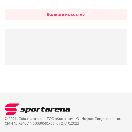
Больше новостей
© 2026. Собственник — ТОО «Компания ЮрИнфо». Cвидетельство
СМИ № KZ40VPY00080595-СИ от 27.10.2023