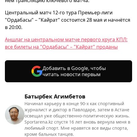
нём трансляцию ключевого матча.
Центральный матч 12-го тура Премьер-лиги
"Ордабасы" – "Кайрат" состоится 28 мая и начнётся
в 20:00.
Аншлаг на центральном матче первого круга КПЛ:
все билеты на "Ордабасы" – "Кайрат" проданы
Добавить в Google, чтобы
читать новости первым
Батырбек Агимбетов
Начинал карьеру в конце 90-х как спортивный
журналист и диктор в Павлодаре, затем в Астане
освещал уже общественно-политическую жизнь.
Sportarena.kz спустя 16 лет вновь вернула меня в
любимый спорт. Мне нравятся все виды спорта,
кроме бальных танцев.