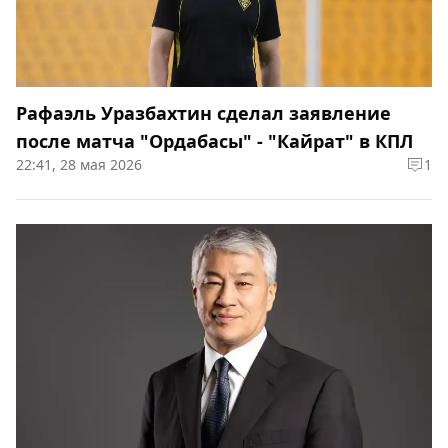
Рафаэль Уразбахтин сделал заявление
после матча "Ордабасы" - "Кайрат" в КПЛ
22:41, 28 мая 2026
1