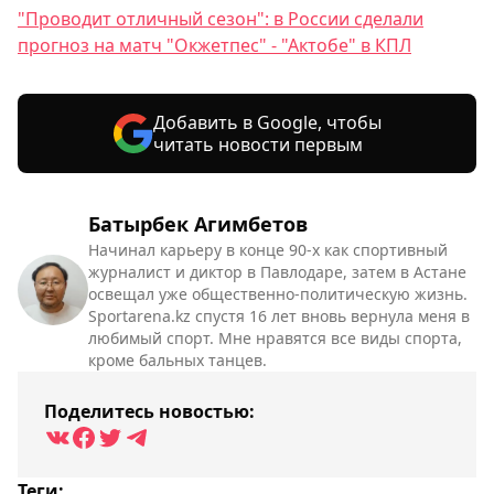
"Проводит отличный сезон": в России сделали
прогноз на матч "Окжетпес" - "Актобе" в КПЛ
Добавить в Google, чтобы
читать новости первым
Батырбек Агимбетов
Начинал карьеру в конце 90-х как спортивный
журналист и диктор в Павлодаре, затем в Астане
освещал уже общественно-политическую жизнь.
Sportarena.kz спустя 16 лет вновь вернула меня в
любимый спорт. Мне нравятся все виды спорта,
кроме бальных танцев.
Поделитесь новостью:
Теги: