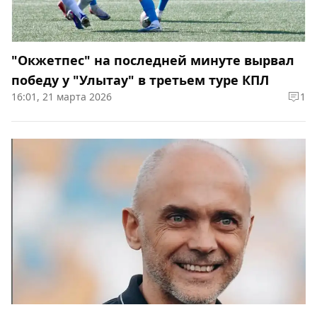
"Окжетпес" на последней минуте вырвал
победу у "Улытау" в третьем туре КПЛ
16:01, 21 марта 2026
1