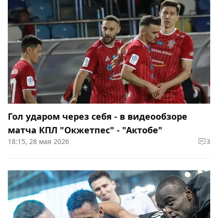
Гол ударом через себя - в видеообзоре
матча КПЛ "Окжетпес" - "Актобе"
18:15, 28 мая 2026
3