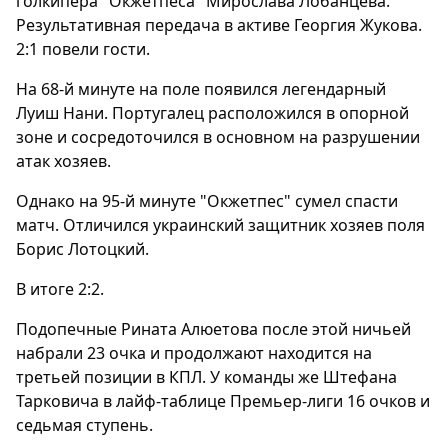
голкипера "Окжетпеса" Мирослава Лобанцева.
Результативная передача в активе Георгия Жукова.
2:1 повели гости.
На 68-й минуте на поле появился легендарный
Луиш Нани. Португалец расположился в опорной
зоне и сосредоточился в основном на разрушении
атак хозяев.
Однако на 95-й минуте "Окжетпес" сумел спасти
матч. Отличился украинский защитник хозяев поля
Борис Лотоцкий.
В итоге 2:2.
Подопечные Рината Алюетова после этой ничьей
набрали 23 очка и продолжают находится на
третьей позиции в КПЛ. У команды же Штефана
Тарковича в лайф-таблице Премьер-лиги 16 очков и
седьмая ступень.