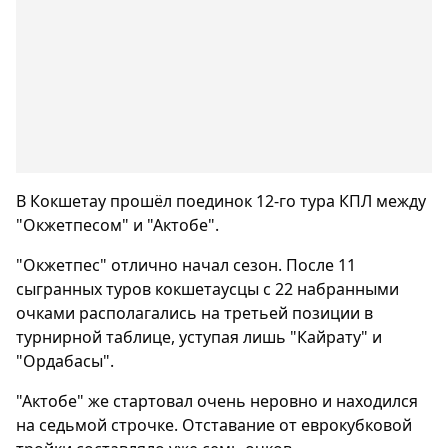
В Кокшетау прошёл поединок 12-го тура КПЛ между
"Окжетпесом" и "Актобе".
"Окжетпес" отлично начал сезон. После 11
сыгранных туров кокшетаусцы с 22 набранными
очками располагались на третьей позиции в
турнирной таблице, уступая лишь "Кайрату" и
"Ордабасы".
"Актобе" же стартовал очень неровно и находился
на седьмой строчке. Отставание от еврокубковой