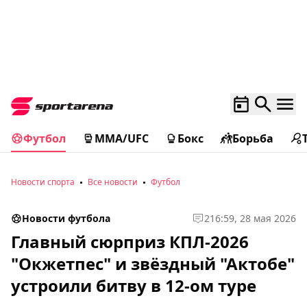
Футбол
MMA/UFC
Бокс
Борьба
Новости спорта
Все новости
Футбол
Новости футбола
2
16:59, 28 мая 2026
Главный сюрприз КПЛ-2026
"Окжетпес" и звёздный "Актобе"
устроили битву в 12-ом туре