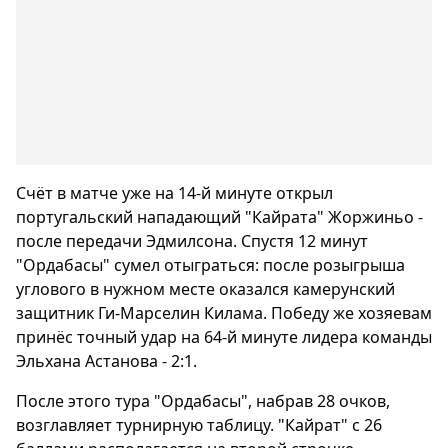
Счёт в матче уже на 14-й минуте открыл
португальский нападающий "Кайрата" Жоржиньо -
после передачи Эдмилсона. Спустя 12 минут
"Ордабасы" сумел отыграться: после розыгрыша
углового в нужном месте оказался камерунский
защитник Ги-Марселин Килама. Победу же хозяевам
принёс точный удар на 64-й минуте лидера команды
Эльхана Астанова - 2:1.
После этого тура "Ордабасы", набрав 28 очков,
возглавляет турнирную таблицу. "Кайрат" с 26