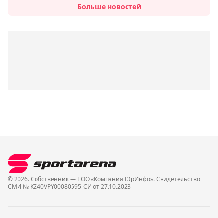
Больше новостей
© 2026. Собственник — ТОО «Компания ЮрИнфо». Cвидетельство
СМИ № KZ40VPY00080595-СИ от 27.10.2023