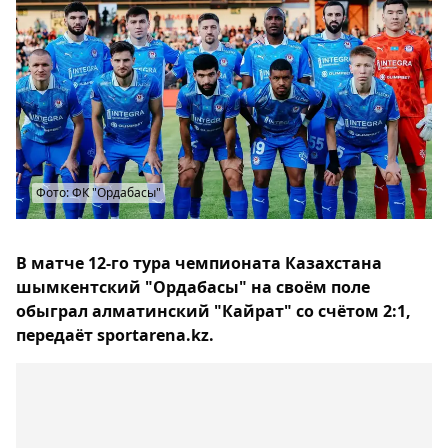
Фото: ФК "Ордабасы"
В матче 12-го тура чемпионата Казахстана
шымкентский "Ордабасы" на своём поле
обыграл алматинский "Кайрат" со счётом 2:1,
передаёт sportarena.kz.