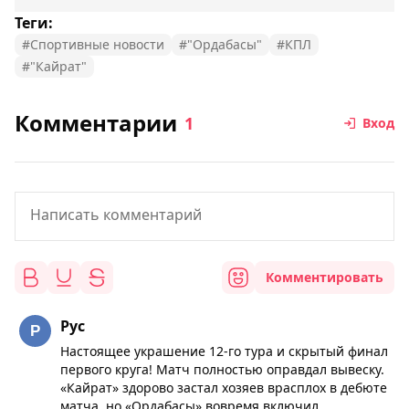
Теги:
#Спортивные новости
#"Ордабасы"
#КПЛ
#"Кайрат"
Комментарии
1
Вход
Комментировать
Рус
Настоящее украшение 12-го тура и скрытый финал
первого круга! Матч полностью оправдал вывеску.
«Кайрат» здорово застал хозяев врасплох в дебюте
матча, но «Ордабасы» вовремя включил