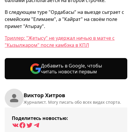
баллами располагается на второй строчке.
В следующем туре "Ордабасы" на выезде сыграет с
семейским "Елимаем", а "Кайрат" на своём поле
примет "Атырау".
Триллер: "Жетысу" не удержал ничью в матче с
"Кызылжаром" после камбэка в КПЛ
Добавить в Google, чтобы
читать новости первым
Виктор Хитров
Журналист. Могу писать обо всех видах спорта.
Поделитесь новостью: