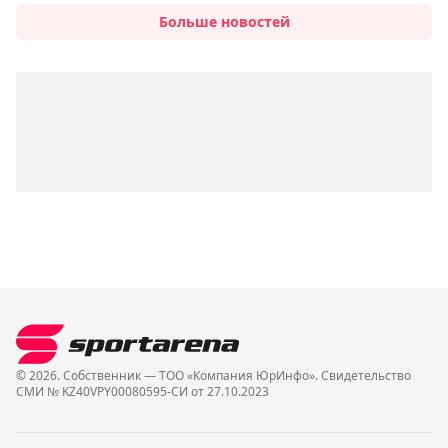
Больше новостей
© 2026. Собственник — ТОО «Компания ЮрИнфо». Cвидетельство
СМИ № KZ40VPY00080595-СИ от 27.10.2023