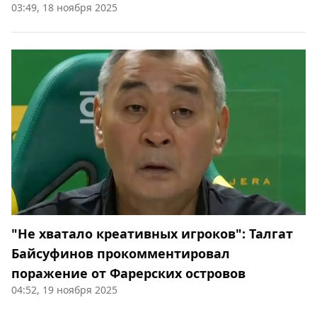
03:49, 18 ноября 2025
"Не хватало креативных игроков": Талгат
Байсуфинов прокомментировал
поражение от Фарерских островов
04:52, 19 ноября 2025