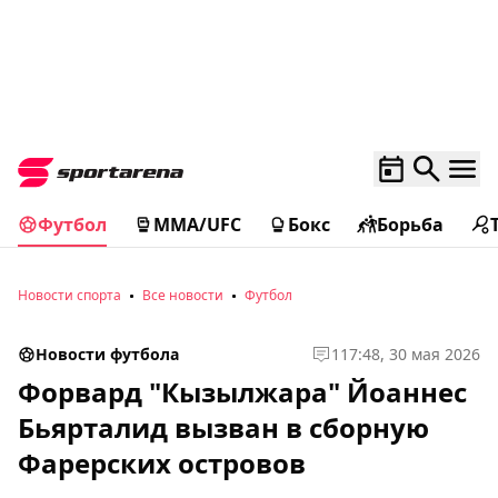
Футбол
MMA/UFC
Бокс
Борьба
Новости спорта
Все новости
Футбол
Новости футбола
1
17:48, 30 мая 2026
Форвард "Кызылжара" Йоаннес
Бьярталид вызван в сборную
Фарерских островов