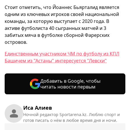
Стоит отметить, что Йоаннес Бьярталид является
одним из ключевых игроков своей национальной
команды, за которую выступает с 2020 года. В
активе футболиста 40 сыгранных матчей и 3
забитых мяча в футболке сборной Фарерских
островов.
Единственным участником ЧМ по футболу из КПЛ
Башичем из "Астаны" интересуется "Левски"
Добавить в Google, чтобы
читать новости первым
Иса Алиев
Ночной редактор Sportarena.kz. Люблю спорт и
готов писать о нём в любое время дня и ночи.