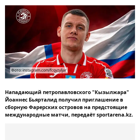
Фото: instagram.com/fcqyzyljar
Нападающий петропавловского "Кызылжара"
Йоаннес Бьярталид получил приглашение в
сборную Фарерских островов на предстоящие
международные матчи, передаёт sportarena.kz.