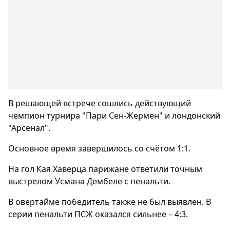
В решающей встрече сошлись действующий
чемпион турнира "Пари Сен-Жермен" и лондонский
"Арсенал".
Основное время завершилось со счётом 1:1.
На гол Кая Хаверца парижане ответили точным
выстрелом Усмана Дембеле с пенальти.
В овертайме победитель также не был выявлен. В
серии пенальти ПСЖ оказался сильнее – 4:3.