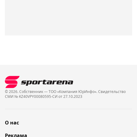
© 2026. Собственник — ТОО «Компания ЮрИнфо». Cвидетельство
СМИ № KZ40VPY00080595-СИ от 27.10.2023
О нас
Реклама