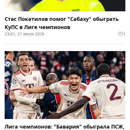
Стас Покатилов помог "Сабаху" обыграть
КуПС в Лиге чемпионов
23:01, 21 июля 2026
1
Лига чемпионов: "Бавария" обыграла ПСЖ,