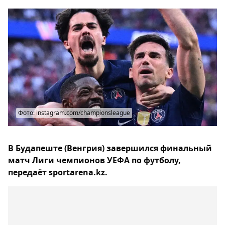
Фото: instagram.com/championsleague
В Будапеште (Венгрия) завершился финальный
матч Лиги чемпионов УЕФА по футболу,
передаёт sportarena.kz.