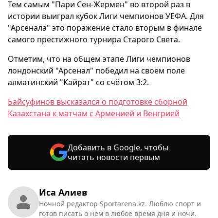
Тем самым "Пари Сен-Жермен" во второй раз в
истории выиграл кубок Лиги чемпионов УЕФА. Для
"Арсенала" это поражение стало вторым в финале
самого престижного турнира Старого Света.
Отметим, что на общем этапе Лиги чемпионов
лондонский "Арсенал" победил на своём поле
алматинский "Кайрат" со счётом 3:2.
Байсуфинов высказался о подготовке сборной
Казахстана к матчам с Арменией и Венгрией
Добавить в Google, чтобы
читать новости первым
Иса Алиев
Ночной редактор Sportarena.kz. Люблю спорт и
готов писать о нём в любое время дня и ночи.