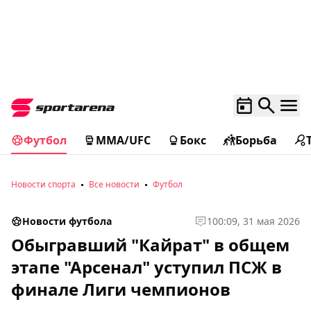
Футбол
MMA/UFC
Бокс
Борьба
Новости спорта
Все новости
Футбол
Новости футбола
1
00:09, 31 мая 2026
Обыгравший "Кайрат" в общем
этапе "Арсенал" уступил ПСЖ в
финале Лиги чемпионов