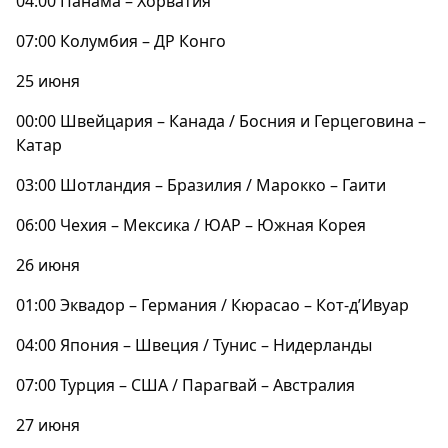
04:00 Панама – Хорватия
07:00 Колумбия – ДР Конго
25 июня
00:00 Швейцария – Канада / Босния и Герцеговина –
Катар
03:00 Шотландия – Бразилия / Марокко – Гаити
06:00 Чехия – Мексика / ЮАР – Южная Корея
26 июня
01:00 Эквадор – Германия / Кюрасао – Кот-д’Ивуар
04:00 Япония – Швеция / Тунис – Нидерланды
07:00 Турция – США / Парагвай – Австралия
27 июня