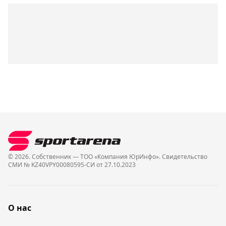
© 2026. Собственник — ТОО «Компания ЮрИнфо». Cвидетельство
СМИ № KZ40VPY00080595-СИ от 27.10.2023
О нас