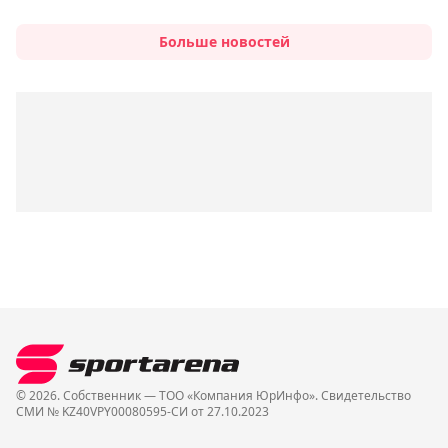
Больше новостей
© 2026. Собственник — ТОО «Компания ЮрИнфо». Cвидетельство
СМИ № KZ40VPY00080595-СИ от 27.10.2023