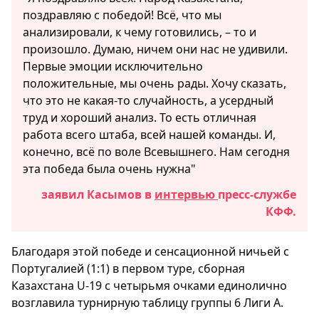
поздравляю с победой! Всё, что мы
анализировали, к чему готовились, – то и
произошло. Думаю, ничем они нас не удивили.
Первые эмоции исключительно
положительные, мы очень рады. Хочу сказать,
что это не какая-то случайность, а усердный
труд и хороший анализ. То есть отличная
работа всего штаба, всей нашей команды. И,
конечно, всё по воле Всевышнего. Нам сегодня
эта победа была очень нужна"
заявил Касымов в
интервью
пресс-службе
КФФ.
Благодаря этой победе и сенсационной ничьей с
Португалией (1:1) в первом туре, сборная
Казахстана U-19 с четырьмя очками единолично
возглавила турнирную таблицу группы 6 Лиги А.