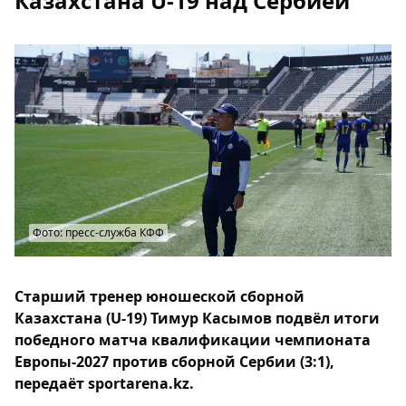
Казахстана U-19 над Сербией
Фото: пресс-служба КФФ
Старший тренер юношеской сборной
Казахстана (U-19) Тимур Касымов подвёл итоги
победного матча квалификации чемпионата
Европы-2027 против сборной Сербии (3:1),
передаёт sportarena.kz.