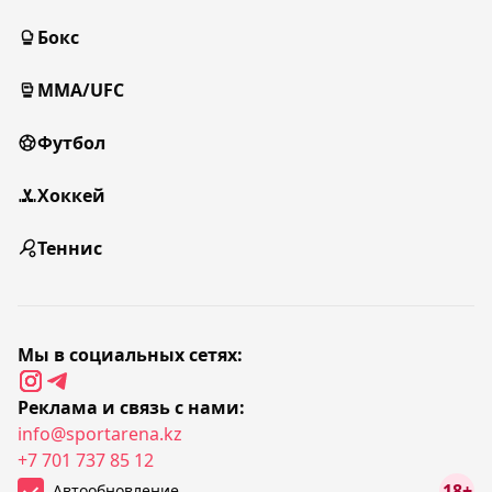
Бокс
MMA/UFC
Футбол
Хоккей
Теннис
Мы в социальных сетях:
Реклама и связь с нами:
info@sportarena.kz
+7 701 737 85 12
18+
Автообновление