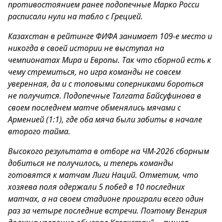
противостоянием ранее подопечные Марко Росси
расписали нули на табло с Грецией.
Казахстан в рейтинге ФИФА занимает 109-е место и
никогда в своей истории не выступал на
чемпионатах Мира и Европы. Так что сборной есть к
чему стремиться, но игра команды не совсем
уверенная, да и с топовыми соперниками бороться
не получится. Подопечные Талгата Байсуфинова в
своем последнем матче обменялись мячами с
Арменией (1:1), где оба мяча были забиты в начале
второго тайма.
Высокого результата в отборе на ЧМ-2026 сборным
добиться не получилось, и теперь команды
готовятся к матчам Лиги Наций. Отметим, что
хозяева поля одержали 5 побед в 10 последних
матчах, а на своем стадионе проиграли всего один
раз за четыре последние встречи. Поэтому Венгрия