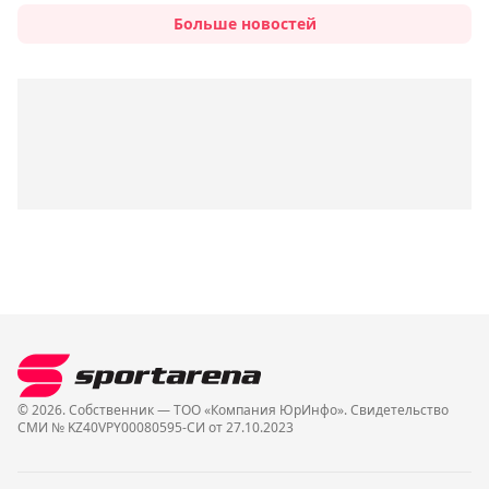
Больше новостей
© 2026. Собственник — ТОО «Компания ЮрИнфо». Cвидетельство
СМИ № KZ40VPY00080595-СИ от 27.10.2023