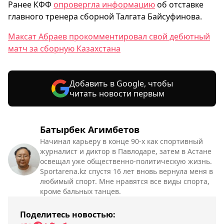
Ранее КФФ
опровергла информацию
об отставке
главного тренера сборной Талгата Байсуфинова.
Максат Абраев прокомментировал свой дебютный
матч за сборную Казахстана
Добавить в Google, чтобы
читать новости первым
Батырбек Агимбетов
Начинал карьеру в конце 90-х как спортивный
журналист и диктор в Павлодаре, затем в Астане
освещал уже общественно-политическую жизнь.
Sportarena.kz спустя 16 лет вновь вернула меня в
любимый спорт. Мне нравятся все виды спорта,
кроме бальных танцев.
Поделитесь новостью: