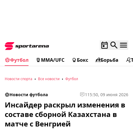
Футбол
MMA/UFC
Бокс
Борьба
Новости спорта
Все новости
Футбол
Новости футбола
1
15:50, 09 июня 2026
Инсайдер раскрыл изменения в
составе сборной Казахстана в
матче с Венгрией