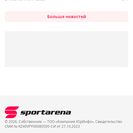
Больше новостей
© 2026. Собственник — ТОО «Компания ЮрИнфо». Cвидетельство
СМИ № KZ40VPY00080595-СИ от 27.10.2023