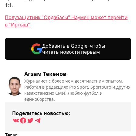
1:1.
Полузащитник "Ордабасы" Наумец может перейти
в "Иртыш"
Добавить в Google, чтобы
читать новости первым
Агзам Текенов
Журналист с более чем десятилетним опытом.
Работал в редакциях Pro Sport, Sportburo и других
казахстанских СМИ. Люблю футбол и
единоборства.
Поделитесь новостью:
Теги: