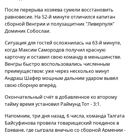
После перерыва хозяева сумели восстановить
равновесие. На 52-й минуте отличился капитан
сборной Венгрии и полузащитник "Ливерпуля"
Доминик Собослаи.
Ситуация для гостей осложнилась на 63-й минуте,
когда Максим Самородов получил красную
карточку и оставил свою команду в меньшинстве.
Венгры быстро воспользовались численным
преимуществом: уже через несколько минут
Андраш Шафер мощным дальним ударом вывел
свою сборную вперёд.
Окончательный счёт в добавленное ко второму
тайму время установил Раймунд Тот - 3:1.
Напомним, три дня назад, 6 числа, команда Талгата
Байсуфинова провела товарищеский поединок в
Ереване, где сыграла вничью со сборной Армении -