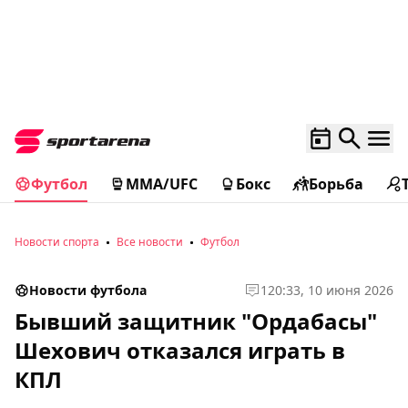
Футбол
MMA/UFC
Бокс
Борьба
Новости спорта
Все новости
Футбол
Новости футбола
1
20:33, 10 июня 2026
Бывший защитник "Ордабасы"
Шехович отказался играть в
КПЛ