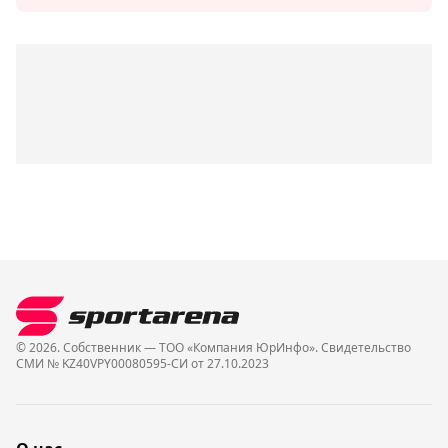
© 2026. Собственник — ТОО «Компания ЮрИнфо». Cвидетельство
СМИ № KZ40VPY00080595-СИ от 27.10.2023