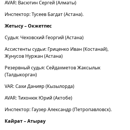
AVAR: Васютин Сергей (Алматы)
Инспектор: Тусеев Багдат (Астана).
Жетысу – Окжетпес
Судья: Чеховский Георгий (Астана)
Ассистенты судьи: Гриценко Иван (Костанай),
Жунусов Нуржан (Астана)
Резервный судья: Сейдахметов Жаксылык
(Талдыкорган)
VAR: Сахи Данияр (Кызылорда)
AVAR: Тихонюк Юрий (Актобе)
Инспектор: Гаузер Александр (Петропавловск).
Кайрат – Атырау