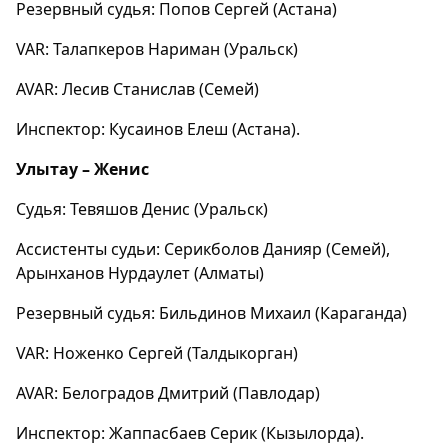
Резервный судья: Попов Сергей (Астана)
VAR: Талапкеров Нариман (Уральск)
AVAR: Лесив Станислав (Семей)
Инспектор: Кусаинов Елеш (Астана).
Улытау – Женис
Судья: Тевяшов Денис (Уральск)
Ассистенты судьи: Серикболов Данияр (Семей),
Арынханов Нурдаулет (Алматы)
Резервный судья: Бильдинов Михаил (Караганда)
VAR: Ноженко Сергей (Талдыкорган)
AVAR: Белоградов Дмитрий (Павлодар)
Инспектор: Жаппасбаев Серик (Кызылорда).