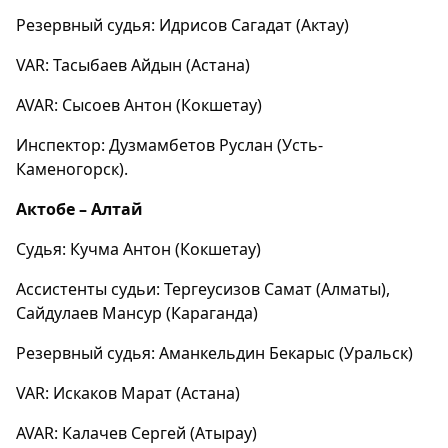
Резервный судья: Идрисов Сагадат (Актау)
VAR: Тасыбаев Айдын (Астана)
AVAR: Сысоев Антон (Кокшетау)
Инспектор: Дузмамбетов Руслан (Усть-
Каменогорск).
Актобе – Алтай
Судья: Кучма Антон (Кокшетау)
Ассистенты судьи: Тергеусизов Самат (Алматы),
Сайдулаев Мансур (Караганда)
Резервный судья: Аманкельдин Бекарыс (Уральск)
VAR: Искаков Марат (Астана)
AVAR: Калачев Сергей (Атырау)