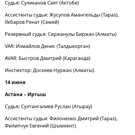
Судья: Суликанов Саят (Актобе)
Ассистенты судьи: Жусупов Амангельды (Тараз),
Якбаров Ренат (Семей)
Резервный судья: Сержанулы Биржан (Алматы)
VAR: Измайлов Денис (Талдыкорган)
AVAR: Быстров Дмитрий (Караганда)
Инспектор: Доскеев Нуржан (Алматы).
14 июня
Астана – Иртыш
Судья: Султангалиев Руслан (Атырау)
Ассистенты судьи: Филоненко Дмитрий (Тараз),
Филипчук Евгений (Шымкент)