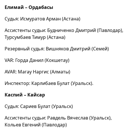
Елимай – Ордабасы
Судья: Исмуратов Арман (Астана)
Ассистенты судьи: Будниченко Дмитрий (Павлодар),
Турсумбаев Тимур (Астана)
Резервный судья: Вишняков Дмитрий (Семей)
VAR: Горда Данил (Кокшетау)
AVAR: Магау Наргис (Алматы)
Инспектор: Карлибаев Булат (Уральск).
Каспий – Кайсар
Судья: Сариев Булат (Уральск)
Ассистенты судьи: Равдель Вячеслав (Уральск),
Кольев Евгений (Павлодар)