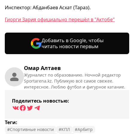
Инспектор: Абданбаев Асхат (Тараз).
Гиорги Зария официально перешёл в "Актобе"
Добавить в Google, чтобы
читать новости первым
Омар Алтаев
Журналист по образованию. Ночной редактор
Sportarena.kz. Публикую всё самое свежее.
интересное. Люблю футбол и фигурное катание.
Поделитесь новостью:
Теги:
#Спортивные новости
#КПЛ
#Арбитр