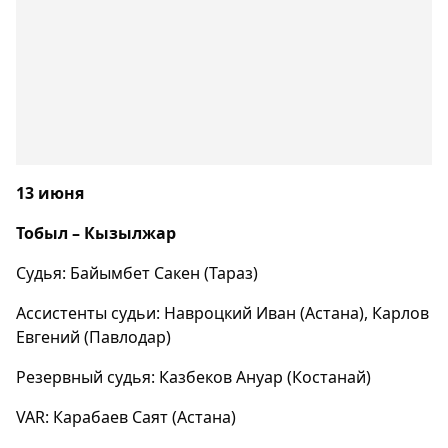
13 июня
Тобыл – Кызылжар
Судья: Байымбет Сакен (Тараз)
Ассистенты судьи: Навроцкий Иван (Астана), Карлов
Евгений (Павлодар)
Резервный судья: Казбеков Ануар (Костанай)
VAR: Карабаев Саят (Астана)