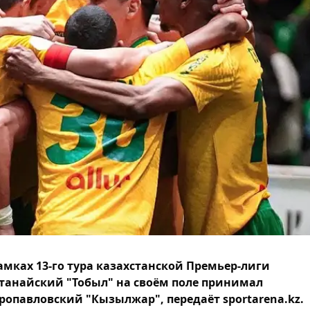
амках 13-го тура казахстанской Премьер-лиги
танайский "Тобыл" на своём поле принимал
ропавловский "Кызылжар", передаёт sportarena.kz.