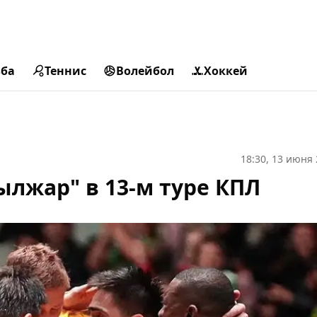
ьба
Теннис
Волейбол
Хоккей
18:30, 13 июня
ылжар" в 13-м туре КПЛ