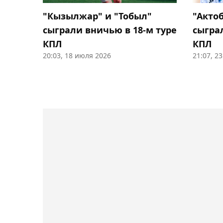
"Кызылжар" и "Тобыл"
"Акто
сыграли вничью в 18-м туре
сыгра
КПЛ
КПЛ
20:03, 18 июля 2026
21:07, 2