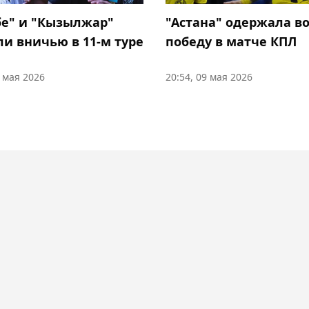
бе" и "Кызылжар"
"Астана" одержала в
ли вничью в 11-м туре
победу в матче КПЛ
3 мая 2026
20:54, 09 мая 2026