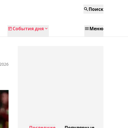
Поиск
События дня
Меню
 2026
Последние
Популярные