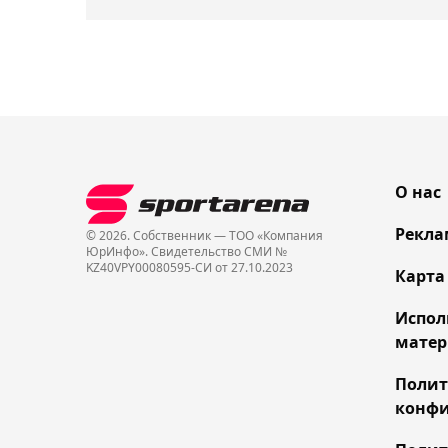
О нас
Рекла
© 2026. Собственник — ТОО «Компания
ЮрИнфо». Cвидетельство СМИ №
KZ40VPY00080595-СИ от 27.10.2023
Карта
Испол
матер
Поли
конфи