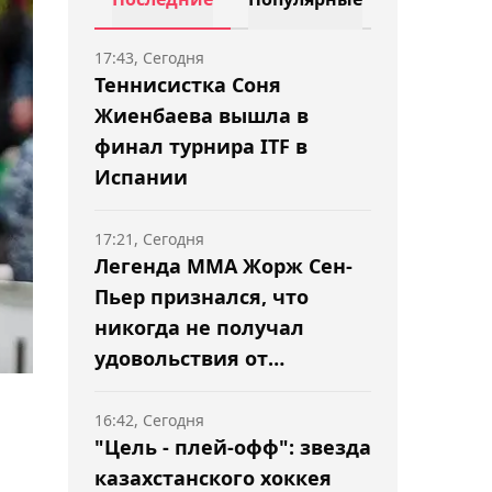
17:43, Сегодня
Теннисистка Соня
Жиенбаева вышла в
финал турнира ITF в
Испании
17:21, Сегодня
Легенда ММА Жорж Сен-
Пьер признался, что
никогда не получал
удовольствия от
поединков
16:42, Сегодня
"Цель - плей-офф": звезда
казахстанского хоккея