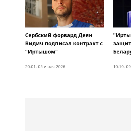
Сербский форвард Деян
"Ирты
Видич подписал контракт с
защит
"Иртышом"
Белар
20:01, 05 июля 2026
10:10, 0