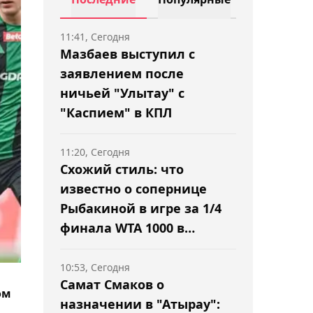
11:41, Сегодня
Мазбаев выступил с
заявлением после
ничьей "Улытау" с
"Каспием" в КПЛ
11:20, Сегодня
Схожий стиль: что
известно о сопернице
Рыбакиной в игре за 1/4
финала WTA 1000 в
Торонто
10:53, Сегодня
Самат Смаков о
ом
назначении в "Атырау":