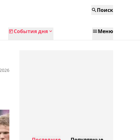
Поиск
События дня
Меню
 2026
Последние
Популярные