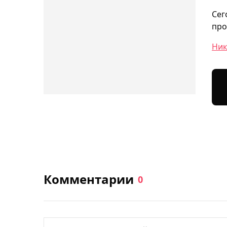
Сег
про
Ник
Комментарии
0