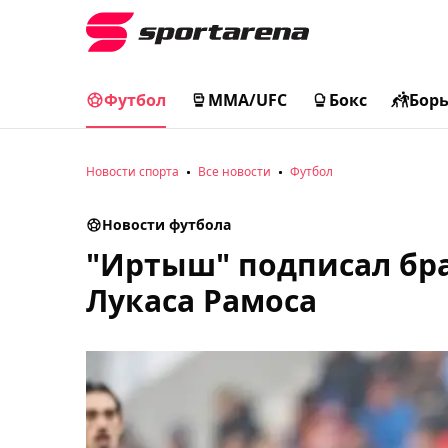
Футбол
MMA/UFC
Бокс
Бор
Новости спорта
Все новости
Футбол
Новости футбола
"Иртыш" подписал бр
Лукаса Рамоса