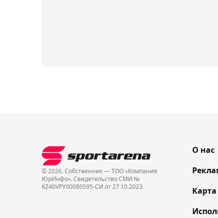
О нас
Рекла
© 2026. Собственник — ТОО «Компания
ЮрИнфо». Cвидетельство СМИ №
KZ40VPY00080595-СИ от 27.10.2023
Карта
Испол