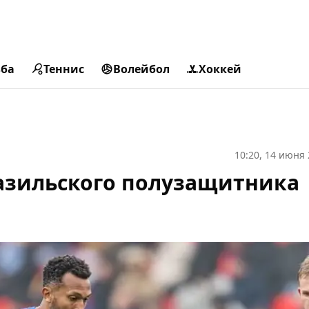
ьба
Теннис
Волейбол
Хоккей
10:20, 14 июня
азильского полузащитника