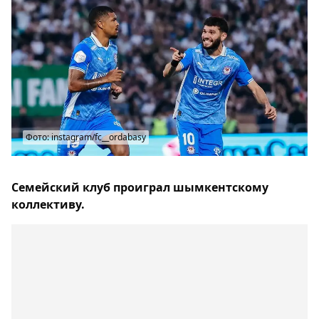
Фото: instagram/fc__ordabasy
Семейский клуб проиграл шымкентскому
коллективу.