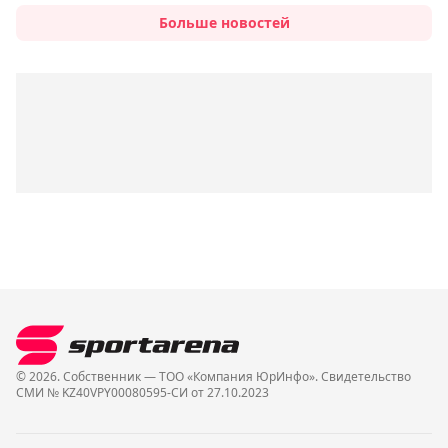
Больше новостей
© 2026. Собственник — ТОО «Компания ЮрИнфо». Cвидетельство
СМИ № KZ40VPY00080595-СИ от 27.10.2023