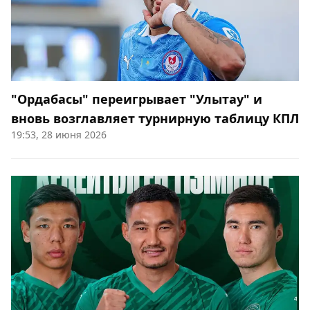
"Ордабасы" переигрывает "Улытау" и
вновь возглавляет турнирную таблицу КПЛ
19:53, 28 июня 2026