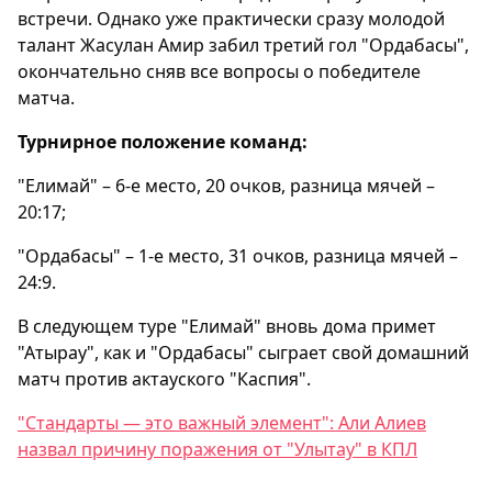
встречи. Однако уже практически сразу молодой
талант Жасулан Амир забил третий гол "Ордабасы",
окончательно сняв все вопросы о победителе
матча.
Турнирное положение команд:
"Елимай" – 6-е место, 20 очков, разница мячей –
20:17;
"Ордабасы" – 1-е место, 31 очков, разница мячей –
24:9.
В следующем туре "Елимай" вновь дома примет
"Атырау", как и "Ордабасы" сыграет свой домашний
матч против актауского "Каспия".
"Стандарты — это важный элемент": Али Алиев
назвал причину поражения от "Улытау" в КПЛ