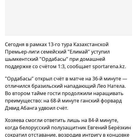
Сегодня в рамках 13-го тура Казахстанской
Премьер-лиги семейский "Елимай" уступил
шымкентский "Ордабасы" при домашней
поддержке со счётом 1:3, сообщает sportarena.kz.
"Ордабасы" открыл счёт в матче на 36-й минуте —
отличился бразильский нападающий Лео Натела.
Во втором тайме гости продолжили наращивать
преимущество: на 68-й минуте ганский форвард
Дэвид Абанга удвоил счёт.
Хозяева смогли ответить лишь на 84-й минуте,
когда белорусский полузащитник Евгений Берёзкин
сократил отставание, возродив интригу в концовке