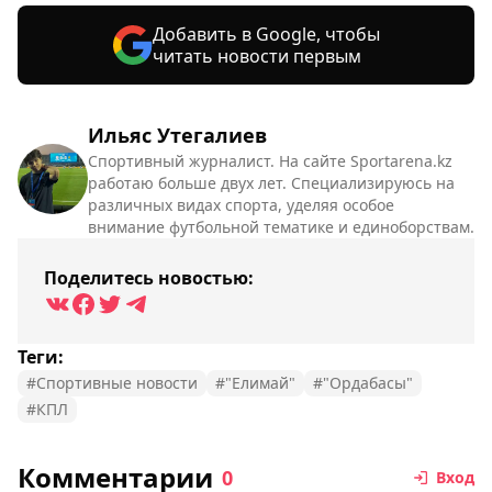
Добавить в Google, чтобы
читать новости первым
Ильяс Утегалиев
Спортивный журналист. На сайте Sportarena.kz
работаю больше двух лет. Специализируюсь на
различных видах спорта, уделяя особое
внимание футбольной тематике и единоборствам.
Поделитесь новостью:
Теги:
#Спортивные новости
#"Елимай"
#"Ордабасы"
#КПЛ
Комментарии
0
Вход