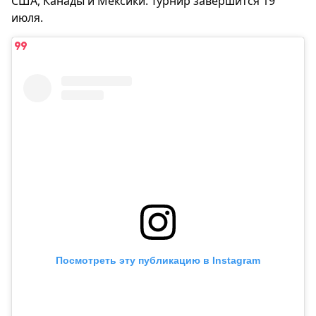
США, Канады и Мексики. Турнир завершится 19
июля.
Посмотреть эту публикацию в Instagram