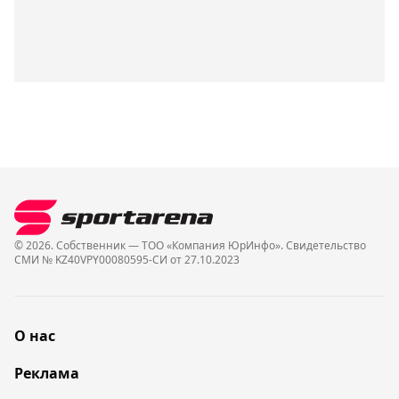
© 2026. Собственник — ТОО «Компания ЮрИнфо». Cвидетельство
СМИ № KZ40VPY00080595-СИ от 27.10.2023
О нас
Реклама