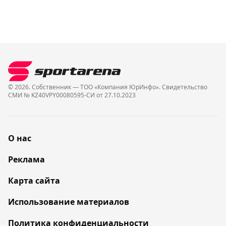
© 2026. Собственник — ТОО «Компания ЮрИнфо». Cвидетельство
СМИ № KZ40VPY00080595-СИ от 27.10.2023
О нас
Реклама
Карта сайта
Использование материалов
Политика конфиденциальности