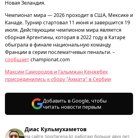
Новая Зеландия.
Чемпионат мира — 2026 проходит в США, Мексике и
Канаде. Турнир стартовал 11 июня и завершится 19
июля. Действующим чемпионом мира является
сборная Аргентины, которая в 2022 году в Катаре
обыграла в финале национальную команду
Франции в серии послематчевых пенальти. –
сообщает
championat.com
Максим Самородов и Галымжан Кенжебек
присоединились к сбору "Ахмата" в Сербии
Добавить в Google, чтобы
читать новости первым
Диас Кульмухаметов
На сайте Sportarena.kz работаю больше двух лет.