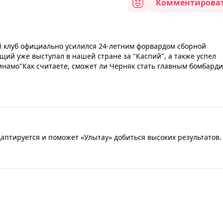
Комментирова
ий клуб официально усилился 24-летним форвардом сборной
ий уже выступал в нашей стране за "Каспий", а также успел
"Динамо"Как считаете, сможет ли Черняк стать главным бомбард
даптируется и поможет «Улытау» добиться высоких результатов.