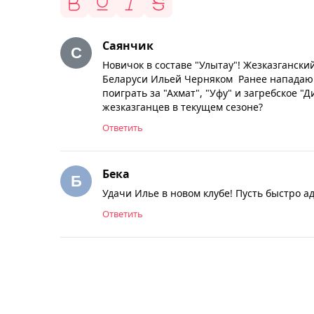
Саянчик
Новичок в составе "Улытау"! Жезказганск
Беларуси Ильей Черняком Ранее нападающ
поиграть за "Ахмат", "Уфу" и загребское 
жезказганцев в текущем сезоне?
Ответить
Бека
Удачи Илье в новом клубе! Пусть быстро а
Ответить