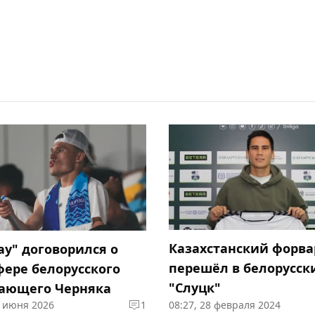
Казахстанский форва
ау" договорился о
перешёл в белорусск
фере белорусского
"Слуцк"
ающего Черняка
3 июня 2026
1
08:27, 28 февраля 2024