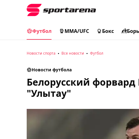
Футбол
MMA/UFC
Бокс
Бор
Новости спорта
Все новости
Футбол
Новости футбола
Белорусский форвард 
"Улытау"