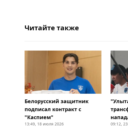
Читайте также
Белорусский защитник
"Улыт
подписал контракт с
транс
"Каспием"
напад
13:49, 18 июля 2026
09:12, 2