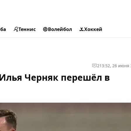
ьба
Теннис
Волейбол
Хоккей
2
13:52, 26 июня
Илья Черняк перешёл в