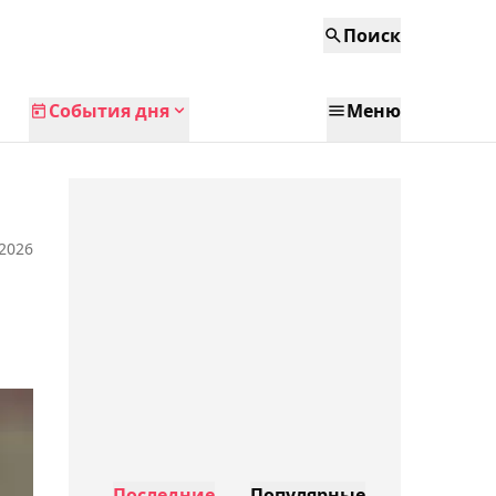
Поиск
События дня
Меню
 2026
Последние
Популярные