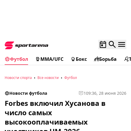
Футбол
MMA/UFC
Бокс
Борьба
Новости спорта
Все новости
Футбол
Новости футбола
1
09:36, 28 июня 2026
Forbes включил Хусанова в
число самых
высокооплачиваемых