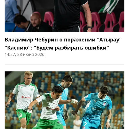
Владимир Чебурин о поражении "Атырау"
"Каспию": "Будем разбирать ошибки"
14:27, 28 июня 2026