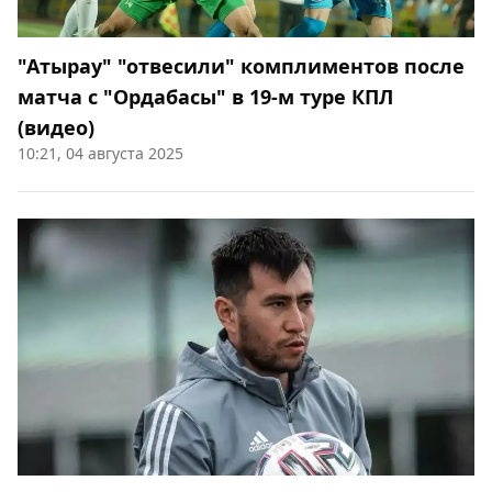
"Атырау" "отвесили" комплиментов после
матча с "Ордабасы" в 19-м туре КПЛ
(видео)
10:21, 04 августа 2025