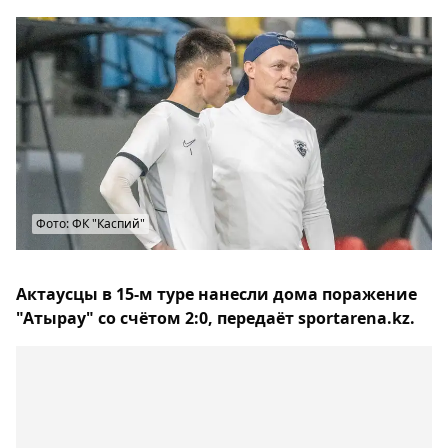
Фото: ФК "Каспий"
Актаусцы в 15-м туре нанесли дома поражение
"Атырау" со счётом 2:0, передаёт sportarena.kz.