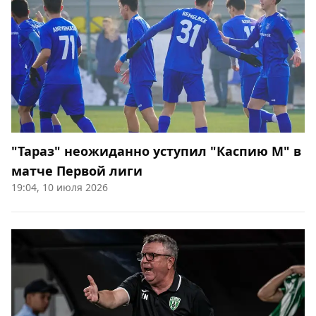
"Тараз" неожиданно уступил "Каспию М" в
матче Первой лиги
19:04, 10 июля 2026