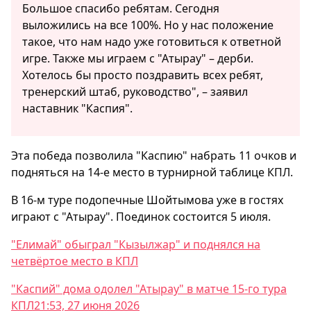
Большое спасибо ребятам. Сегодня
выложились на все 100%. Но у нас положение
такое, что нам надо уже готовиться к ответной
игре. Также мы играем с "Атырау" – дерби.
Хотелось бы просто поздравить всех ребят,
тренерский штаб, руководство", – заявил
наставник "Каспия".
Эта победа позволила "Каспию" набрать 11 очков и
подняться на 14-е место в турнирной таблице КПЛ.
В 16-м туре подопечные Шойтымова уже в гостях
играют с "Атырау". Поединок состоится 5 июля.
"Елимай" обыграл "Кызылжар" и поднялся на
четвёртое место в КПЛ
"Каспий" дома одолел "Атырау" в матче 15-го тура
КПЛ21:53, 27 июня 2026