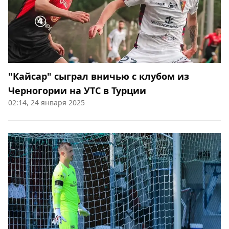
"Кайсар" сыграл вничью с клубом из
Черногории на УТС в Турции
02:14, 24 января 2025