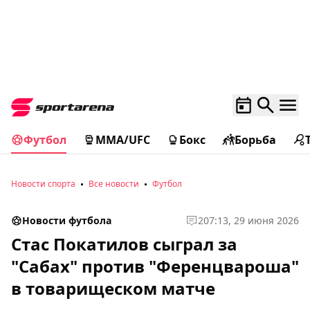
Футбол
MMA/UFC
Бокс
Борьба
Новости спорта
Все новости
Футбол
Новости футбола
2
07:13, 29 июня 2026
Стас Покатилов сыграл за
"Сабах" против "Ференцвароша"
в товарищеском матче