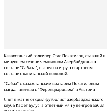
Казахстанский голкипер Стас Покатилов, ставший в
минувшем сезоне чемпионом Азербайджана в
составе "Сабаха", вышел на игру в стартовом
составе с капитанской повязкой.
"Сабах" с казахстанским вратарем Покатиловым
сыграл вничью с "Ференцварошем" в Австрии
Счёт в матче открыл футболист азербайджанского
клуба Кафет Булус, а ответный мяч у венгров забил