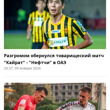
Разгромом обернулся товарищеский матч
"Кайрат" - "Нефтчи" в ОАЭ
20:37, 09 января 2026