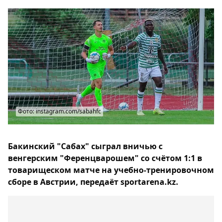
Фото: instagram.com/sabahfc
Бакинский "Сабах" сыграл вничью с
венгерским "Ференцварошем" со счётом 1:1 в
товарищеском матче на учебно-тренировочном
сборе в Австрии, передаёт sportarena.kz.