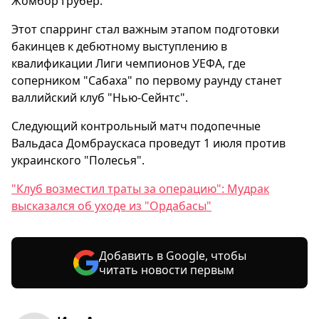
Жомбор Грубер.
Этот спарринг стал важным этапом подготовки
бакинцев к дебютному выступлению в
квалификации Лиги чемпионов УЕФА, где
соперником "Сабаха" по первому раунду станет
валлийский клуб "Нью-Сейнтс".
Следующий контрольный матч подопечные
Вальдаса Домбраускаса проведут 1 июля против
украинского "Полесья".
"Клуб возместил траты за операцию": Мудрак
высказался об уходе из "Ордабасы"
Добавить в Google, чтобы
читать новости первым