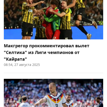
Макгрегор прокомментировал вылет
"Селтика" из Лиги чемпионов от
"Кайрата"
08:54, 27 августа 2025