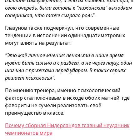
излишне самоуверенны, и это их подвело. Вратари, в
свою очередь, были готовы к "пижонским" выходкам
соперников, что тоже сыграло роль"
.
Глазунов также подчеркнул, что современные
тенденции в исполнении одиннадцатиметровых
могут влиять на результат:
"Это моё личное мнение: пенальти в наше время
нужно бить сильно и с разбега, а не через паузу, один
шаг или с прыжками перед ударом. В таких сериях
решает психология"
.
По мнению тренера, именно психологический
фактор стал ключевым в исходе обоих матчей, где
фавориты не сумели реализовать своё
преимущество в классе.
Почему сборная Нидерландов главный неудачник
чемпионатов мира