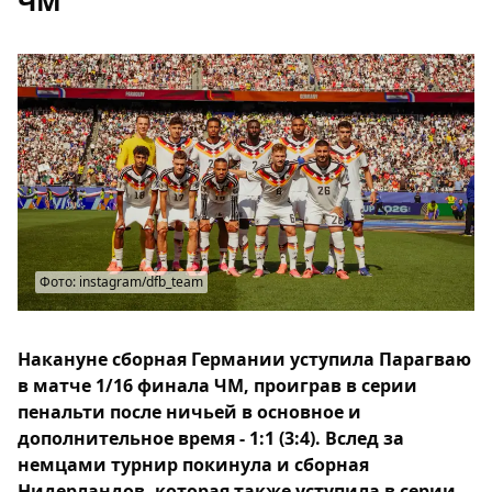
ЧМ
Фото: instagram/dfb_team
Накануне сборная Германии уступила Парагваю
в матче 1/16 финала ЧМ, проиграв в серии
пенальти после ничьей в основное и
дополнительное время - 1:1 (3:4). Вслед за
немцами турнир покинула и сборная
Нидерландов, которая также уступила в серии