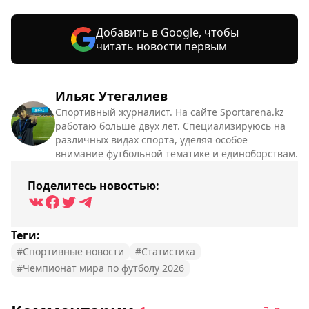
Добавить в Google, чтобы
читать новости первым
Ильяс Утегалиев
Спортивный журналист. На сайте Sportarena.kz
работаю больше двух лет. Специализируюсь на
различных видах спорта, уделяя особое
внимание футбольной тематике и единоборствам.
Поделитесь новостью:
Теги:
#Спортивные новости
#Статистика
#Чемпионат мира по футболу 2026