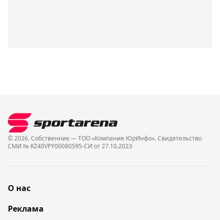
© 2026. Собственник — ТОО «Компания ЮрИнфо». Cвидетельство
СМИ № KZ40VPY00080595-СИ от 27.10.2023
О нас
Реклама