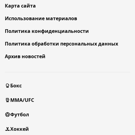
Карта сайта
Использование материалов
Политика конфиденциальности
Политика обработки персональных данных
Архив новостей
Бокс
MMA/UFC
Футбол
Хоккей