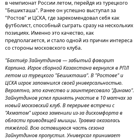
в чемпионат России летом, перейдя из турецкого
"Бешикташа". Ранее он успешно выступал за
"Ростов" и ЦСКА, где зарекомендовал себя как
футболист, способный сыграть сразу на нескольких
позициях. Именно это качество, как
предполагается, и стало одной из причин интереса
со стороны московского клуба.
"Бахтиёр Зайнутдинов — забытый фаворит
Карпина. Игрок сборной Казахстана вернулся в РПЛ
летом из турецкого "Бешикташа". В "Ростове" и
ЦСКА игрок запомнился своей универсальностью.
Вероятно, это качество и заинтересовало "Динамо".
Зайнутдинов успел принять участие в 10 матчах за
новый московский клуб. В перерыве встречи с
"Ахматом" игрока заменили из-за дискомфорта в
области приводящей мышцы. Травма оказалась
тяжёлой. Всю оставшуюся часть сезона
Зайнутдинов пропустил. Универсал принимает