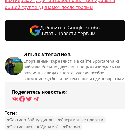
Бахтиёр Зайнутдинов возобновил тренировки в
общей группе "Динамо" после травмы
Добавить в Google, чтобы
читать новости первым
Ильяс Утегалиев
Спортивный журналист. На сайте Sportarena.kz
работаю больше двух лет. Специализируюсь на
различных видах спорта, уделяя особое
внимание футбольной тематике и единоборствам.
Поделитесь новостью:
Теги:
#Бахтиер Зайнутдинов
#Спортивные новости
#Статистика
#"Динамо"
#Травма