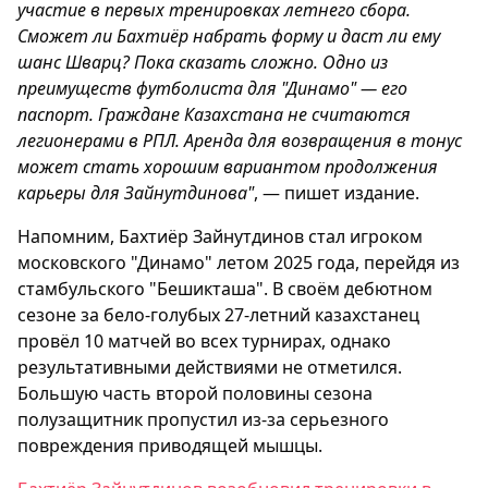
участие в первых тренировках летнего сбора.
Сможет ли Бахтиёр набрать форму и даст ли ему
шанс Шварц? Пока сказать сложно. Одно из
преимуществ футболиста для "Динамо" — его
паспорт. Граждане Казахстана не считаются
легионерами в РПЛ. Аренда для возвращения в тонус
может стать хорошим вариантом продолжения
карьеры для Зайнутдинова"
, — пишет издание.
Напомним, Бахтиёр Зайнутдинов стал игроком
московского "Динамо" летом 2025 года, перейдя из
стамбульского "Бешикташа". В своём дебютном
сезоне за бело-голубых 27-летний казахстанец
провёл 10 матчей во всех турнирах, однако
результативными действиями не отметился.
Большую часть второй половины сезона
полузащитник пропустил из-за серьезного
повреждения приводящей мышцы.