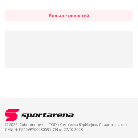
Больше новостей
© 2026. Собственник — ТОО «Компания ЮрИнфо». Cвидетельство
СМИ № KZ40VPY00080595-СИ от 27.10.2023