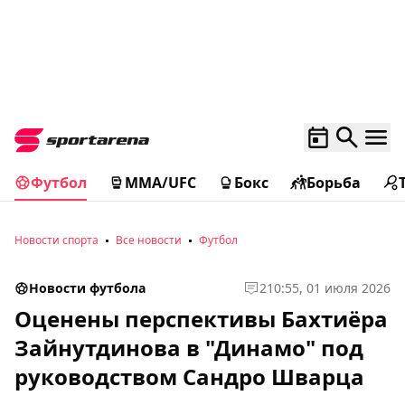
Футбол
MMA/UFC
Бокс
Борьба
Новости спорта
Все новости
Футбол
Новости футбола
2
10:55, 01 июля 2026
Оценены перспективы Бахтиёра
Зайнутдинова в "Динамо" под
руководством Сандро Шварца