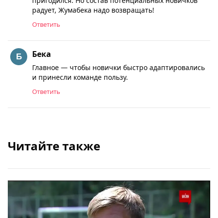
пригодился. Но состав потенциальных новичков
радует, Жумабека надо возвращать!
Ответить
Бека
Главное — чтобы новички быстро адаптировались
и принесли команде пользу.
Ответить
Читайте также