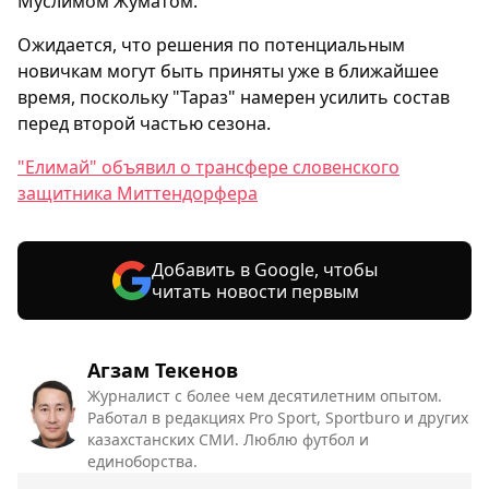
Муслимом Жуматом.
Ожидается, что решения по потенциальным
новичкам могут быть приняты уже в ближайшее
время, поскольку "Тараз" намерен усилить состав
перед второй частью сезона.
"Елимай" объявил о трансфере словенского
защитника Миттендорфера
Добавить в Google, чтобы
читать новости первым
Агзам Текенов
Журналист с более чем десятилетним опытом.
Работал в редакциях Pro Sport, Sportburo и других
казахстанских СМИ. Люблю футбол и
единоборства.