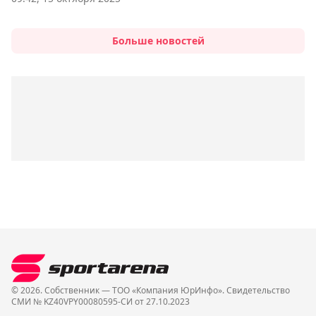
Больше новостей
© 2026. Собственник — ТОО «Компания ЮрИнфо». Cвидетельство
СМИ № KZ40VPY00080595-СИ от 27.10.2023