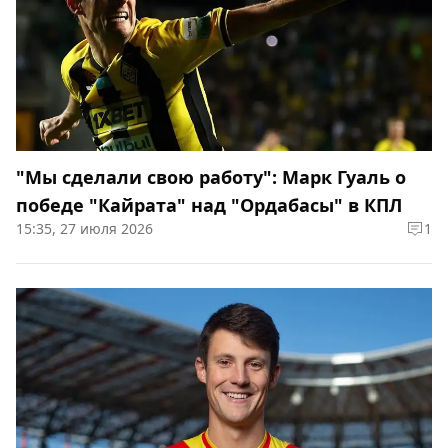
"Мы сделали свою работу": Марк Гуаль о
победе "Кайрата" над "Ордабасы" в КПЛ
15:35, 27 июля 2026
1