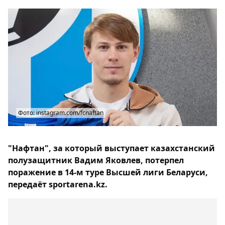
Фото: instagram.com/fcnaftan
"Нафтан", за который выступает казахстанский
полузащитник Вадим Яковлев, потерпел
поражение в 14-м туре Высшей лиги Беларуси,
передаёт sportarena.kz.