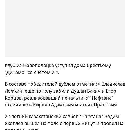
Клуб из Новополоцка уступил дома бресткому
"Динамо" со счётом 2:4.
В составе победителей дублем отметился Владислав
Ложкин, ещё по голу забили Душан Бакич и Егор
Корцов, реализовавший пенальти. У "Нафтана"
отличились Кирилл Адамович и Игнат Пранович.
22-летний казахстанский хавбек "Нафтана" Вадим
Яковлев вышел на поле с первых минут и провёл на