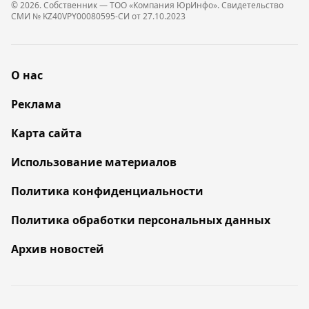
© 2026. Собственник — ТОО «Компания ЮрИнфо». Cвидетельство
СМИ № KZ40VPY00080595-СИ от 27.10.2023
О нас
Реклама
Карта сайта
Использование материалов
Политика конфиденциальности
Политика обработки персональных данных
Архив новостей