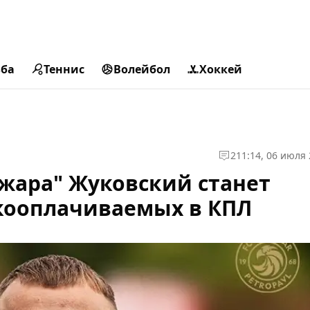
ьба
Теннис
Волейбол
Хоккей
2
11:14, 06 июля
жара" Жуковский станет
кооплачиваемых в КПЛ