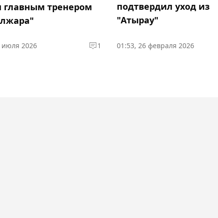
подтвердил уход из
 главным тренером
"Атырау"
лжара"
5 июля 2026
1
01:53, 26 февраля 2026