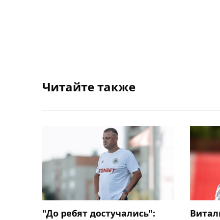
Читайте также
"До ребят достучались":
Витал