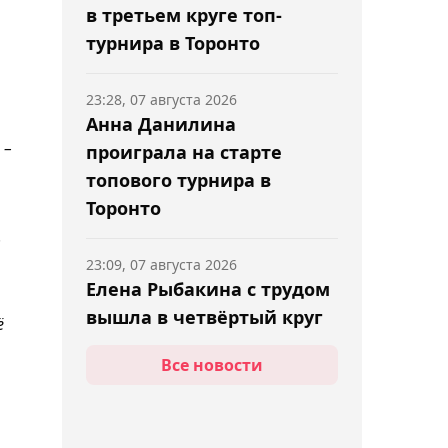
в третьем круге топ-
турнира в Торонто
23:28, 07 августа 2026
Анна Данилина
 –
проиграла на старте
топового турнира в
Торонто
.
23:09, 07 августа 2026
Елена Рыбакина с трудом
вышла в четвёртый круг
ё
турнира WTA 1000 в
Все новости
Торонто
22:52, 07 августа 2026