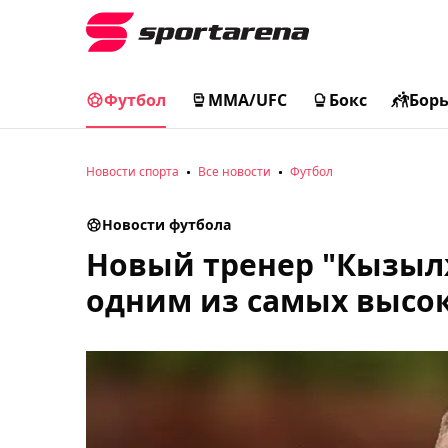
Футбол
MMA/UFC
Бокс
Бор
Новости спорта
Все новости
Футбол
Новости футбола
Новый тренер "Кызыл
одним из самых высо