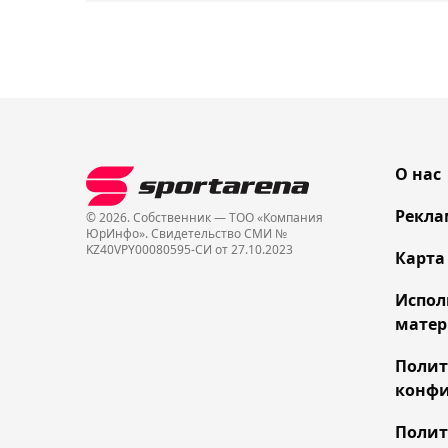
О нас
Рекла
© 2026. Собственник — ТОО «Компания
ЮрИнфо». Cвидетельство СМИ №
KZ40VPY00080595-СИ от 27.10.2023
Карта
Испол
матер
Поли
конфи
Полит