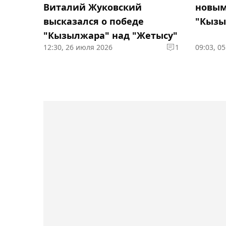
Виталий Жуковский
новым
высказался о победе
"Кызы
"Кызылжара" над "Жетысу"
12:30, 26 июля 2026
1
09:03, 0