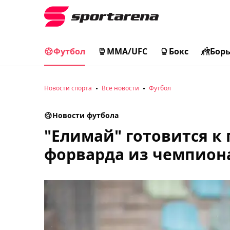
Футбол
MMA/UFC
Бокс
Бор
Новости спорта
Все новости
Футбол
Новости футбола
"Елимай" готовится к
форварда из чемпион