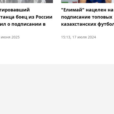
тировавший
"Елимай" нацелен на
станца боец из России
подписание топовых
ил о подписании в
казахстанских футбо
3 июня 2025
15:13, 17 июля 2024