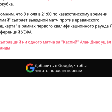
окубка.
омним, что 9 июля в 21:00 по казахстанскому времени
имай" сыграет выездной матч против ереванского
ашкерта" в рамках первого квалификационного раунда 
ференций УЕФА.
сыгравший ни одного матча за "Каспий" Алан Диас ушёл
анды
Добавить в Google, чтобы
читать новости первым