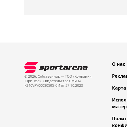
О нас
Рекла
© 2026. Собственник — ТОО «Компания
ЮрИнфо». Cвидетельство СМИ №
KZ40VPY00080595-СИ от 27.10.2023
Карта
Испол
матер
Поли
конфи