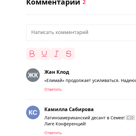
Комментарии
2
Жан Клод
«Елимай» продолжает усиливаться. Надеюс
Ответить
Камилла Сабирова
Латиноамериканский десант в Семее! 🇨🇴 
Лиге Конференций!
Ответить