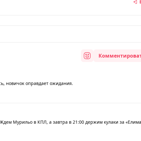
Комментирова
ь, новичок оправдает ожидания.
Ждем Мурильо в КПЛ, а завтра в 21:00 держим кулаки за «Елима