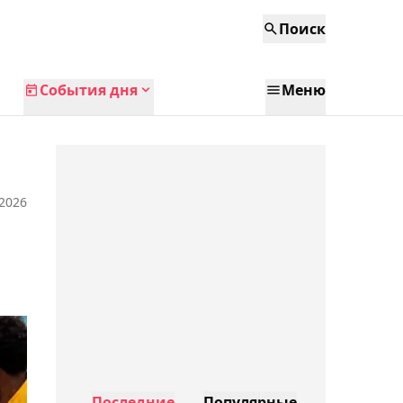
Поиск
События дня
Меню
 2026
Последние
Популярные