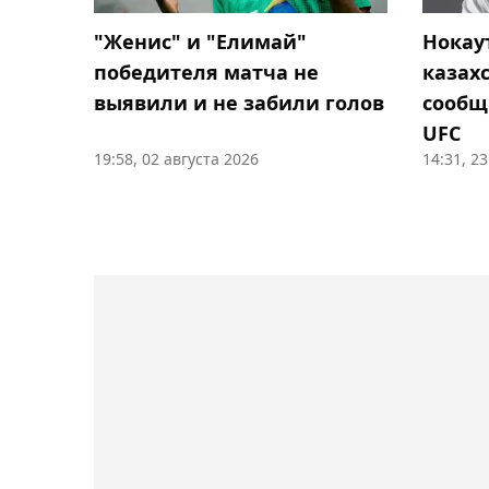
"Женис" и "Елимай"
Нокау
победителя матча не
казах
выявили и не забили голов
сообщ
UFC
19:58, 02 августа 2026
14:31, 2