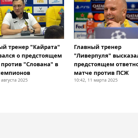
ый тренер "Кайрата"
Главный тренер
зался о предстоящем
"Ливерпуля" высказа
 против "Слована" в
предстоящем ответн
чемпионов
матче против ПСЖ
2 августа 2025
10:42, 11 марта 2025