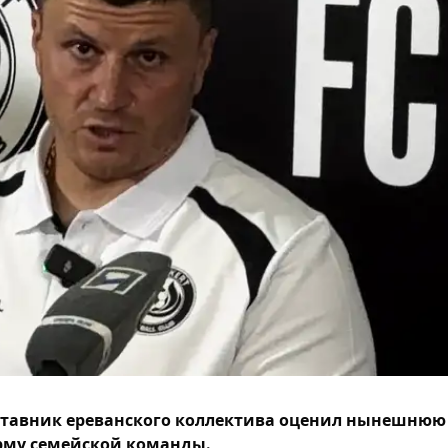
тавник ереванского коллектива оценил нынешнюю
рму семейской команды.