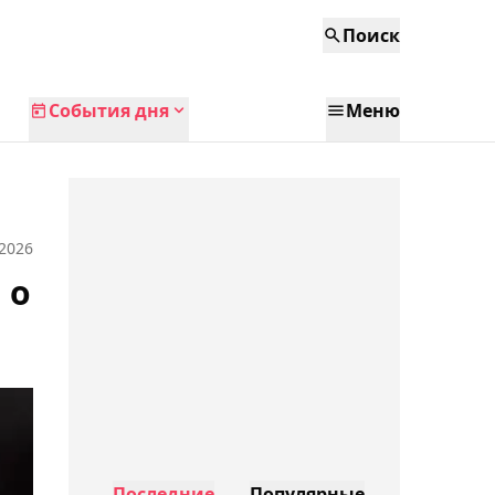
Поиск
События дня
Меню
 2026
 о
Последние
Популярные