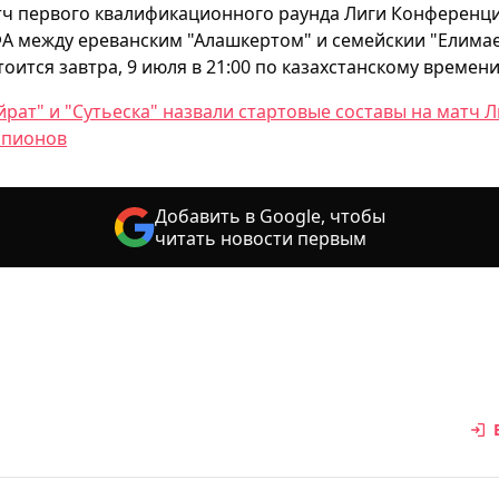
ч первого квалификационного раунда Лиги Конференц
А между ереванским "Алашкертом" и семейскии "Елима
тоится завтра, 9 июля в 21:00 по казахстанскому времени
йрат" и "Сутьеска" назвали стартовые составы на матч Л
пионов
Добавить в Google, чтобы
читать новости первым