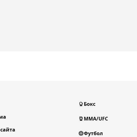
Бокс
ма
MMA/UFC
 сайта
Футбол