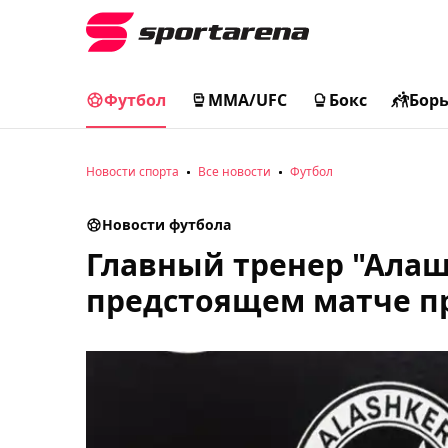
Футбол
MMA/UFC
Бокс
Бор
Новости спорта
Все новости
Футбол
Новости футбола
Главный тренер "Алаш
предстоящем матче пр