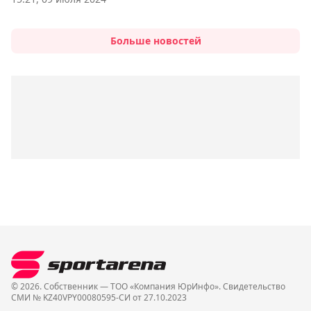
Больше новостей
© 2026. Собственник — ТОО «Компания ЮрИнфо». Cвидетельство
СМИ № KZ40VPY00080595-СИ от 27.10.2023