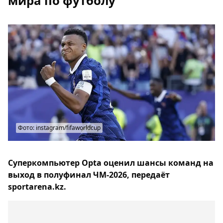
мира по футболу
Фото: instagram/fifaworldcup
Суперкомпьютер Opta оценил шансы команд на
выход в полуфинал ЧМ-2026, передаёт
sportarena.kz.