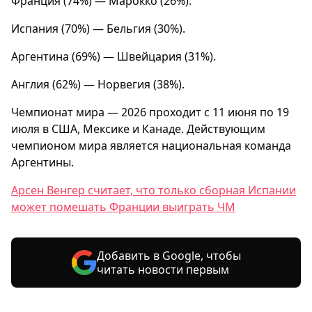
Франция (74%) — Марокко (26%).
Испания (70%) — Бельгия (30%).
Аргентина (69%) — Швейцария (31%).
Англия (62%) — Норвегия (38%).
Чемпионат мира — 2026 проходит с 11 июня по 19
июля в США, Мексике и Канаде. Действующим
чемпионом мира является национальная команда
Аргентины.
Арсен Венгер считает, что только сборная Испании
может помешать Франции выиграть ЧМ
Добавить в Google, чтобы
читать новости первым