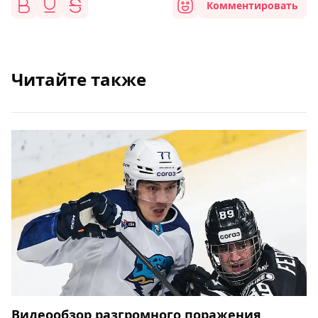
Комментировать
Читайте также
Видеообзор разгромного поражения