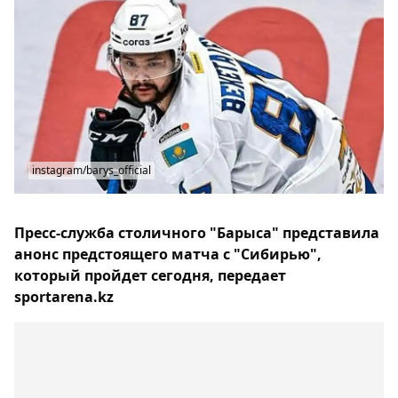
instagram/barys_official
Пресс-служба столичного "Барыса" представила
анонс предстоящего матча с "Сибирью",
который пройдет сегодня, передает
sportarena.kz