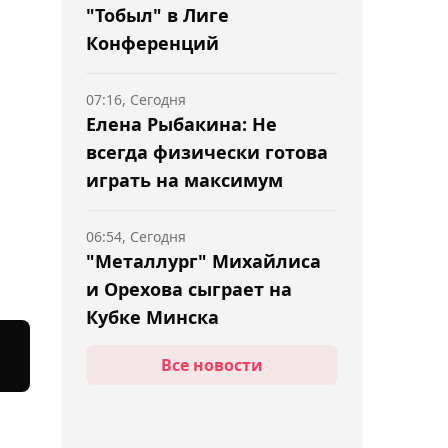
"Тобыл" в Лиге
Конференций
07:16, Сегодня
Елена Рыбакина: Не
всегда физически готова
играть на максимум
06:54, Сегодня
"Металлург" Михайлиса
и Орехова сыграет на
Кубке Минска
Все новости
06:30, Сегодня
Менеджер Махачева
назвал Камару Усмана