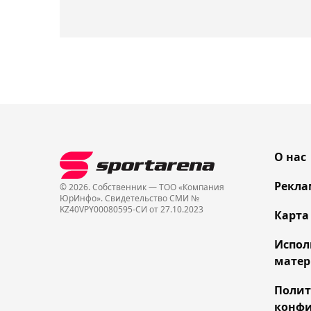
О нас
Рекла
© 2026. Собственник — ТОО «Компания
ЮрИнфо». Cвидетельство СМИ №
KZ40VPY00080595-СИ от 27.10.2023
Карта
Испол
матер
Поли
конфи