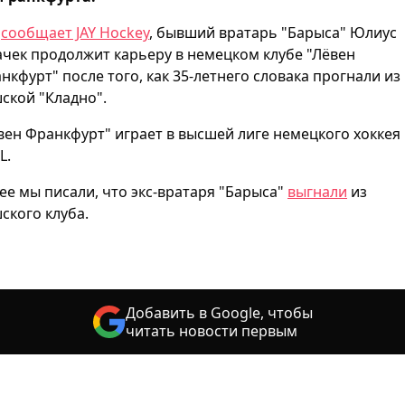
к
сообщает JAY Hockey
, бывший вратарь "Барыса" Юлиус
ачек продолжит карьеру в немецком клубе "Лёвен
нкфурт" после того, как 35-летнего словака прогнали из
ской "Кладно".
вен Франкфурт" играет в высшей лиге немецкого хоккея
EL.
ее мы писали, что экс-вратаря "Барыса"
выгнали
из
ского клуба.
Добавить в Google, чтобы
читать новости первым