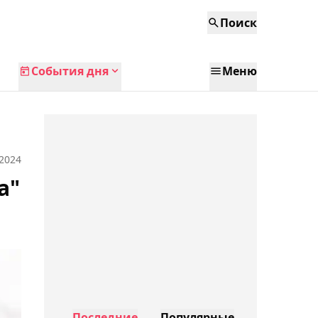
Поиск
События дня
Меню
 2024
а"
Последние
Популярные