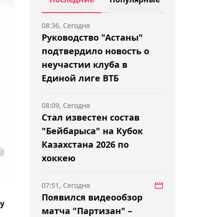
08:36, Сегодня
Руководство "Астаны"
подтвердило новость о
неучастии клуба в
Единой лиге ВТБ
08:09, Сегодня
Стал известен состав
"Бейбарыса" на Кубок
Казахстана 2026 по
хоккею
07:51, Сегодня
Появился видеообзор
у
матча "Партизан" –