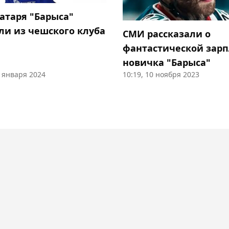
ратаря "Барыса"
ли из чешского клуба
СМИ рассказали о
фантастической зарп
новичка "Барыса"
7 января 2024
10:19, 10 ноября 2023