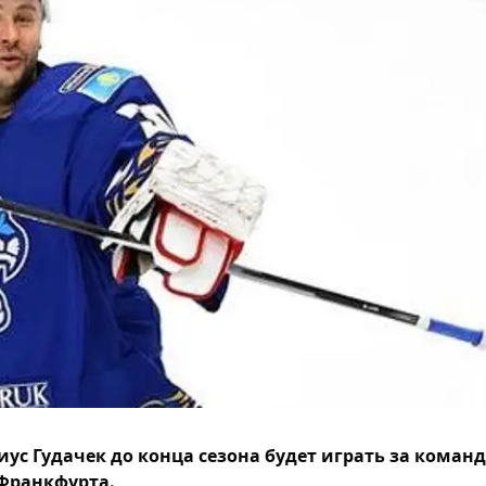
ус Гудачек до конца сезона будет играть за команд
Франкфурта.