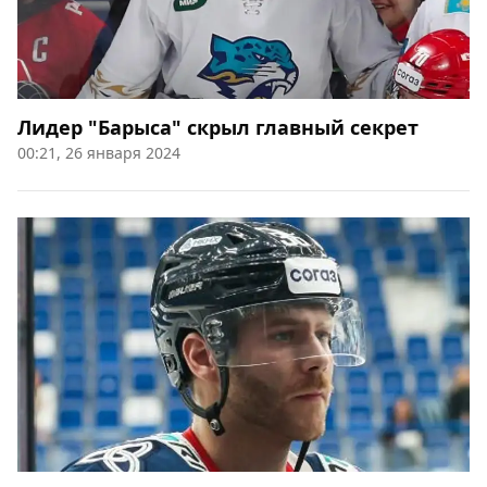
Лидер "Барыса" скрыл главный секрет
00:21, 26 января 2024