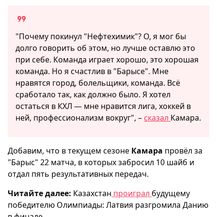
"Почему покинул "Нефтехимик"? О, я мог бы
долго говорить об этом, но лучше оставлю это
при себе. Команда играет хорошо, это хорошая
команда. Но я счастлив в "Барысе". Мне
нравятся город, болельщики, команда. Всё
сработало так, как должно было. Я хотел
остаться в КХЛ — мне нравится лига, хоккей в
ней, профессионализм вокруг", –
сказал
Камара.
Добавим, что в текущем сезоне
Камара
провёл за
"Барыс" 22 матча, в которых забросил 10 шайб и
отдал пять результативных передач.
Читайте далее:
Казахстан
проиграл
будущему
победителю Олимпиады: Латвия разгромила Данию
в финале.