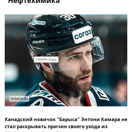
"Нефтехимика"
hcbarys.kz
Канадский новичок "Барыса" Энтони Камара не
стал раскрывать причин своего ухода из