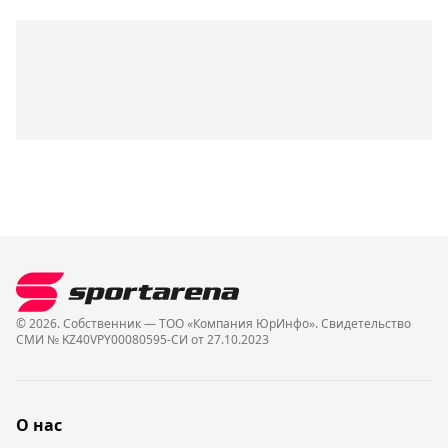
© 2026. Собственник — ТОО «Компания ЮрИнфо». Cвидетельство
СМИ № KZ40VPY00080595-СИ от 27.10.2023
О нас