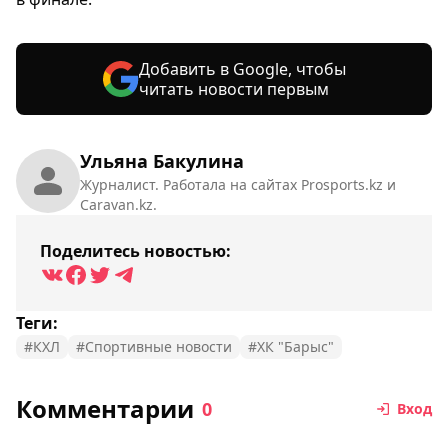
Добавить в Google, чтобы
читать новости первым
Ульяна Бакулина
Журналист. Работала на сайтах Prosports.kz и
Caravan.kz.
Поделитесь новостью:
Теги:
#КХЛ
#Спортивные новости
#ХК "Барыс"
Комментарии
0
Вход